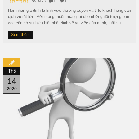
3423
0
0
Hôn nhân gia đình là lĩnh vực thường xuyên và tỉ lệ khách hàng cần
dịch vụ rất lớn. Với mong muốn mang lại cho những đối tượng bạn
đọc cần có sự hiểu biết nhất định về vụ việc của mình, luật sư ...
Xem thêm
Th5
14
2020