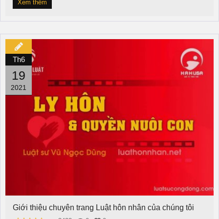
Xem thêm
Th6
19
2021
Giới thiệu chuyên trang Luật hôn nhân của chúng tôi