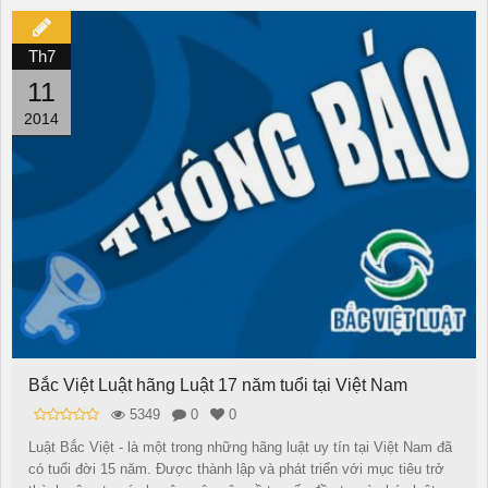
Th7
11
2014
Bắc Việt Luật hãng Luật 17 năm tuổi tại Việt Nam
5349
0
0
Luật Bắc Việt - là một trong những hãng luật uy tín tại Việt Nam đã
có tuổi đời 15 năm. Được thành lập và phát triển với mục tiêu trở