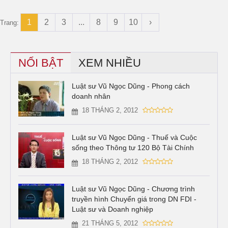
1
2
3
...
8
9
10
›
Trang:
NỔI BẬT
XEM NHIỀU
Luật sư Vũ Ngọc Dũng - Phong cách
doanh nhân
18 THÁNG 2, 2012
Luật sư Vũ Ngọc Dũng - Thuế và Cuộc
sống theo Thông tư 120 Bộ Tài Chính
18 THÁNG 2, 2012
Luật sư Vũ Ngọc Dũng - Chương trình
truyền hình Chuyển giá trong DN FDI -
Luật sư và Doanh nghiệp
21 THÁNG 5, 2012