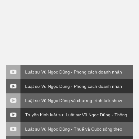
Luật sư Vũ Ngọc Dũng - Phong cách doanh nhân
Luật sư Vũ Ngọc Dũng - Phong cách doanh nhân
Luật sư Vũ Ngọc Dũng và chương trình talk show
Thuế và cuộc sống.
Truyền hình luật sư: Luật sư Vũ Ngọc Dũng - Thông
tư 176 Bộ Tài Chính
Luật sư Vũ Ngọc Dũng - Thuế và Cuộc sống theo
Thông tư 120 Bộ Tài Chính