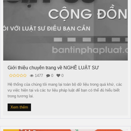
Giới thiệu chuyên trang về NGHỀ LUẬT SƯ
1477
0
0
Hệ thống của chúng tôi mang lại toàn bộ dữ liệu trong quá khứ, các
vụ việc hiện tại và các tư liệu pháp luật để bạn có thể đủ hiểu biết
trong tương lai.
Xem thêm