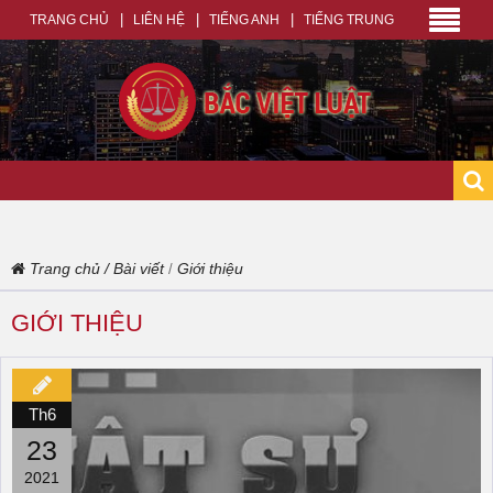
TRANG CHỦ
LIÊN HỆ
TIẾNG ANH
TIẾNG TRUNG
Trang chủ
/
Bài viết
Giới thiệu
/
GIỚI THIỆU
Th6
23
2021