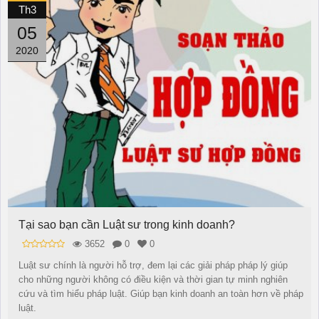
Th3
05
2020
Tại sao bạn cần Luật sư trong kinh doanh?
3652
0
0
Luật sư chính là người hỗ trợ, đem lại các giải pháp pháp lý giúp
cho những người không có điều kiện và thời gian tự minh nghiên
cứu và tìm hiểu pháp luật. Giúp bạn kinh doanh an toàn hơn về pháp
luật.