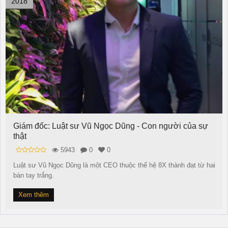
2018
Giám đốc: Luật sư Vũ Ngọc Dũng - Con người của sự
thật
5943
0
0
Luật sư Vũ Ngọc Dũng là một CEO thuộc thế hệ 8X thành đạt từ hai
bàn tay trắng.
Xem thêm