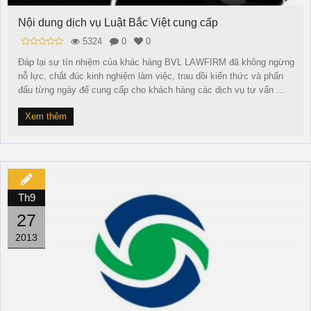
Nội dung dịch vụ Luật Bắc Việt cung cấp
5324
0
0
Đáp lại sự tín nhiệm của khác hàng BVL LAWFIRM đã không ngừng
nỗ lực, chắt đúc kinh nghiệm làm việc, trau dồi kiến thức và phấn
đấu từng ngày để cung cấp cho khách hàng các dịch vụ tư vấn ...
Xem thêm
Th9
27
2013