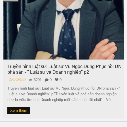
Truyền hình luật sư: Luật sư Vũ Ngọc Dũng Phục hồi DN
phá sản - " Luật sư và Doanh nghiệp" p2
3291
0
0
Truyền hình luật sư: Luật sư Vũ Ngọc Dũng Phục hồi DN phá sản - "
Luật sư và Doanh nghiệp" p2Tư vấn luật về phá sản doanh nghiệp
như là việc tìm cho Doanh nghiệp một cách chết tốt nhất" - Vũ ...
Xem thêm