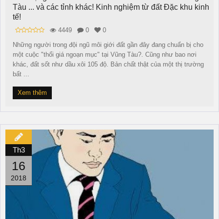
Tàu ... và các tỉnh khác! Kinh nghiệm từ đất Đặc khu kinh
tế!
4449
0
0
Những người trong đội ngũ môi giới đất gần đây đang chuẩn bị cho
một cuộc "thổi giá ngoạn mục" tại Vũng Tàu?. Cũng như bao nơi
khác, đất sốt như dầu xôi 105 độ. Bản chất thật của một thị trường
bất ...
Xem thêm
Th3
16
2018