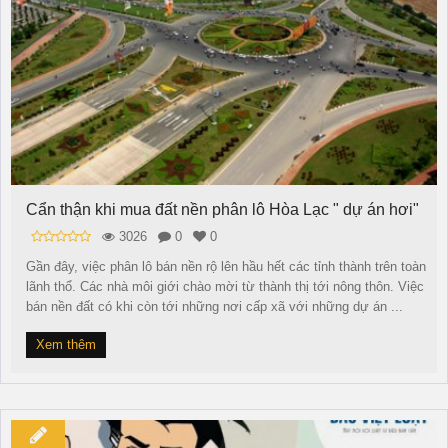
Cẩn thận khi mua đất nền phân lô Hòa Lạc " dự án hơi"
3026
0
0
Gần đây, việc phân lô bán nền rộ lên hầu hết các tỉnh thành trên toàn
lãnh thổ. Các nhà môi giới chào mời từ thành thị tới nông thôn. Việc
bán nền đất có khi còn tới những nơi cấp xã với những dự án ...
Xem thêm