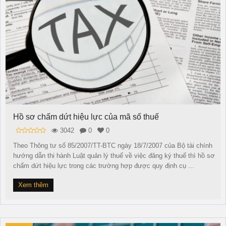
Hồ sơ chấm dứt hiệu lực của mã số thuế
3042
0
0
Theo Thông tư số 85/2007/TT-BTC ngày 18/7/2007 của Bộ tài chính
hướng dẫn thi hành Luật quản lý thuế về việc đăng ký thuế thì hồ sơ
chấm dứt hiệu lực trong các trường hợp được quy định cụ ...
Xem thêm