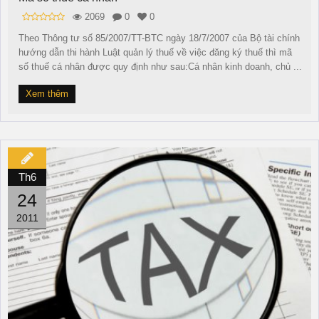
2069
0
0
Theo Thông tư số 85/2007/TT-BTC ngày 18/7/2007 của Bộ tài chính
hướng dẫn thi hành Luật quản lý thuế về việc đăng ký thuế thì mã
số thuế cá nhân được quy định như sau:Cá nhân kinh doanh, chủ ...
Xem thêm
Th6
24
2011