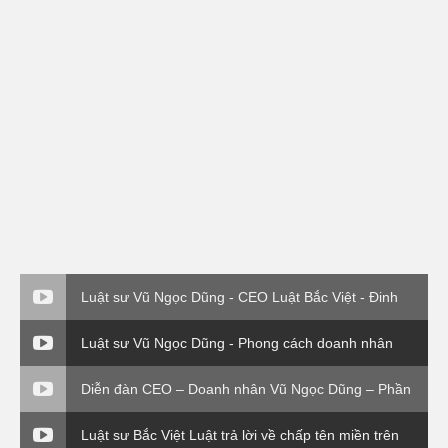
Luật sư Vũ Ngọc Dũng - CEO Luật Bắc Việt - Đinh
giá thương hiệu
Luật sư Vũ Ngọc Dũng - Phong cách doanh nhân
Diễn đàn CEO – Doanh nhân Vũ Ngọc Dũng – Phần
4
Luật sư Bắc Việt Luật trả lời về chấp tên miền trên