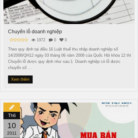
Chuyển lỗ doanh nghiệp
1972
0
0
Theo quy định tại điều 16 Luật thuế thu nhập doanh nghiệp số
14/2008/QH12 ngày 03 tháng 06 năm 2008 của Quốc Hội khóa 12 thì
Chuyển lỗ được quy định như sau:1. Doanh nghiệp có lỗ được
chuyển số ...
Xem thêm
Th6
10
2011