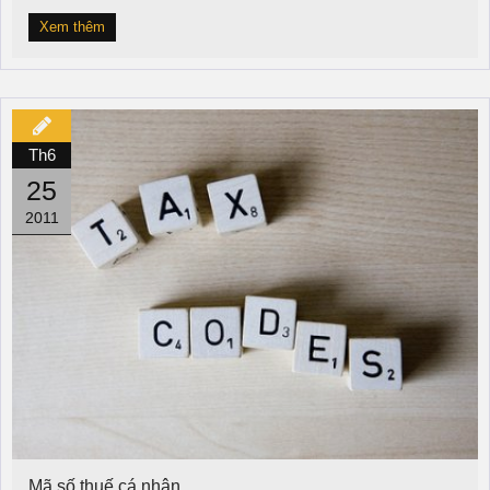
Xem thêm
Th6
25
2011
Mã số thuế cá nhân