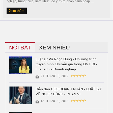
nghiệp, trung thực, liêm khiết, có ý thức chấp hành pháp ...
Xem thêm
NỔI BẬT
XEM NHIỀU
Luật sư Vũ Ngọc Dũng - Chương trình
truyền hình Chuyển giá trong DN FDI -
Luật sư và Doanh nghiệp
21 THÁNG 5, 2012
Diễn đàn CEO:DOANH NHÂN - LUẬT SƯ
VŨ NGỌC DŨNG - PHẦN VI
13 THÁNG 6, 2013