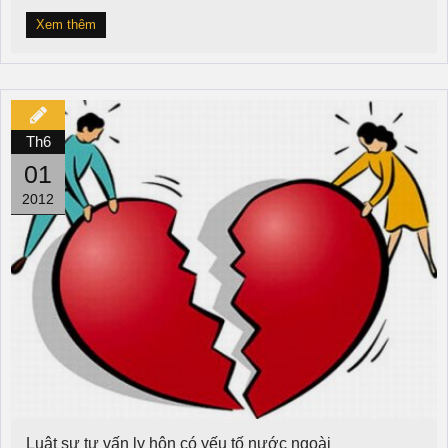
Xem thêm
Th6
01
2012
Luật sư tư vấn ly hôn có yếu tố nước ngoài