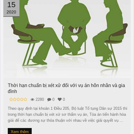
15
2020
Thời hạn chuẩn bị xét xử đối với vụ án hôn nhân và gia
đình
2280
0
0
Theo quy định tại khoản 1 Điều 205, Bộ luật Tố tụng Dân sự 2015 thì
trong thời hạn chuẩn bị xét xử sơ thẩm vụ án, Tòa án tiến hành hòa
giải để các đương sự thỏa thuận với nhau về việc giải quyết vụ ...
Xem thêm