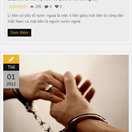
295
0
0
Li hôn có yếu tố nước ngoài là việc li hôn giữa một bên là công dân
Việt Nam và một bên là người nước ngoài
Xem thêm
Th6
01
2012