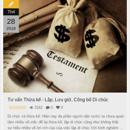
Th4
28
2018
Tư vấn Thừa kế - Lập, Lưu giữ, Công bố Di chúc
3162
0
0
Di chúc và thừa kế: Hiện nay đa phần người dân nước ta chưa quan
tâm nhiều về việc để lại thừa kế, lập di chúc cũng như không thật
sự hiểu nhiều về lợi ích của của việc lập di chúc.Với kinh nghiệm ...