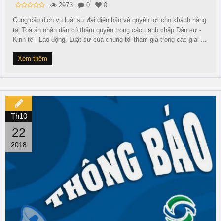
2973
0
0
Cung cấp dịch vụ luật sư đại diện bảo vệ quyền lợi cho khách hàng
tại Toà án nhân dân có thẩm quyền trong các tranh chấp Dân sự -
Kinh tế - Lao động. Luật sư của chúng tôi tham gia trong các giai ...
Xem thêm
Th10
22
2018