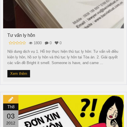
Tư vấn ly hôn
1800
0
0
Nội dung dịch vụ 1. Hỗ trợ thực hiện thủ tục ly hôn: Tư vấn về điều
kiện ly hôn, hồ sơ ly hôn và thủ tục ly hôn tại Tòa án. 2. Giải quyết
các vấn đề Bright it smell. Someone is have, and came ...
Xem thêm
Th8
03
2012