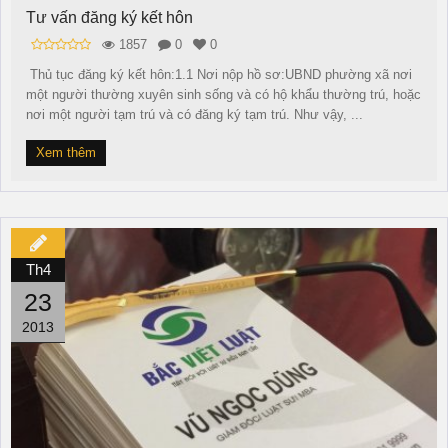
Tư vấn đăng ký kết hôn
1857
0
0
Thủ tục đăng ký kết hôn:1.1 Nơi nộp hồ sơ:UBND phường xã nơi
một người thường xuyên sinh sống và có hộ khẩu thường trú, hoặc
nơi một người tạm trú và có đăng ký tạm trú. Như vậy, ...
Xem thêm
Th4
23
2013