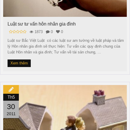
Luật sư tư vấn hôn nhân gia đình
1873
0
0
Luật sư Bắc Việt Luật có các luật sư am tường về luật pháp và tâm
lý Hôn nhân gia đình sẽ thực hiện: Tư vấn các quy định chung của
Luật Hôn nhân và gia đình; Tư vấn về tài sản chung, ...
Xem thêm
Th5
30
2011