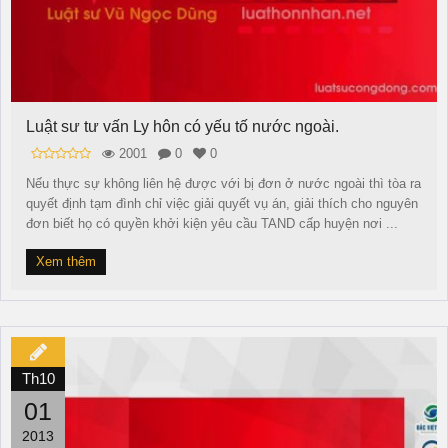
Luật sư tư vấn Ly hôn có yếu tố nước ngoài.
2001
0
0
Nếu thực sự không liên hệ được với bị đơn ở nước ngoài thì tòa ra
quyết định tạm đình chỉ việc giải quyết vụ án, giải thích cho nguyên
đơn biết họ có quyền khởi kiện yêu cầu TAND cấp huyện nơi ...
Xem thêm
Th10
01
2013