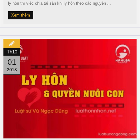
ly hôn thì việc chia tài sản khi ly hôn theo các nguyên ...
Xem thêm
Th10
01
2013