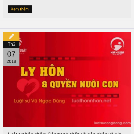
Xem thêm
Th3
07
2018