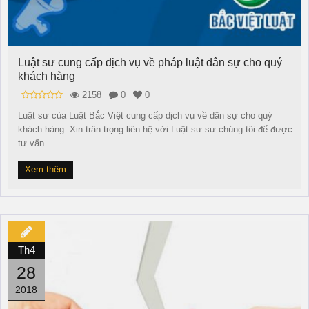
Luật sư cung cấp dịch vụ về pháp luật dân sự cho quý
khách hàng
2158
0
0
Luật sư của Luật Bắc Việt cung cấp dịch vụ về dân sự cho quý
khách hàng. Xin trân trọng liên hệ với Luật sư sư chúng tôi để được
tư vấn.
Xem thêm
Th4
28
2018