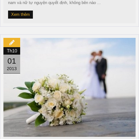
nam và nữ tự nguyện quyết định, không bên nào ...
Xem thêm
Th10
01
2013