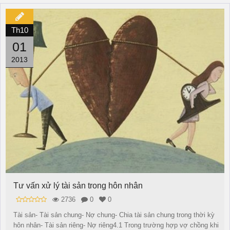
Th10
01
2013
Tư vấn xử lý tài sản trong hôn nhân
2736
0
0
Tài sản- Tài sản chung- Nợ chung- Chia tài sản chung trong thời kỳ
hôn nhân- Tài sản riêng- Nợ riêng4.1 Trong trường hợp vợ chồng khi