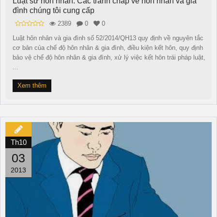
Luật sư hôn nhân: Các tranh chấp về hôn nhân và gia
đình chúng tôi cung cấp
2389
0
0
Luật hôn nhân và gia đình số 52/2014/QH13 quy định về nguyên tắc
cơ bản của chế độ hôn nhân & gia đình, điều kiện kết hôn, quy định
bảo vệ chế độ hôn nhân & gia đình, xử lý việc kết hôn trái pháp luật,
...
Xem thêm
Th10
03
2013