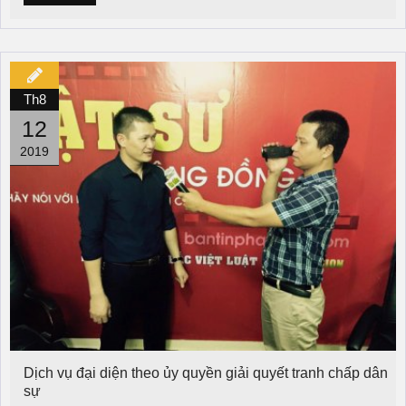
Th8
12
2019
Dịch vụ đại diện theo ủy quyền giải quyết tranh chấp dân
sự