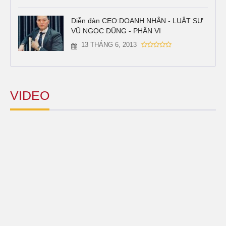
Diễn đàn CEO:DOANH NHÂN - LUẬT SƯ
VŨ NGỌC DŨNG - PHẦN VI
13 THÁNG 6, 2013
VIDEO