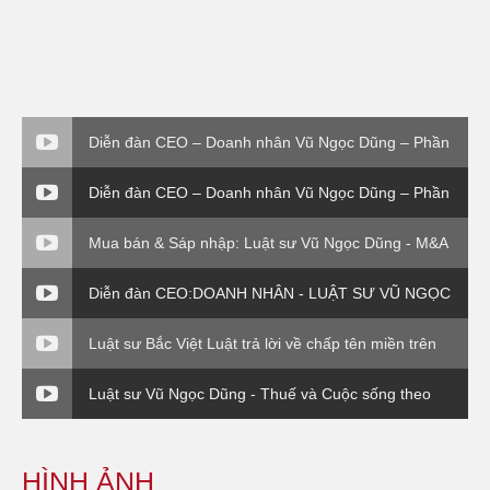
Diễn đàn CEO – Doanh nhân Vũ Ngọc Dũng – Phần
4
Diễn đàn CEO – Doanh nhân Vũ Ngọc Dũng – Phần
4
Mua bán & Sáp nhập: Luật sư Vũ Ngọc Dũng - M&A
về vụ EVN( P3)
Diễn đàn CEO:DOANH NHÂN - LUẬT SƯ VŨ NGỌC
DŨNG - PHẦN VI
Luật sư Bắc Việt Luật trả lời về chấp tên miền trên
VTV1
Luật sư Vũ Ngọc Dũng - Thuế và Cuộc sống theo
Thông tư 120 Bộ Tài Chính
HÌNH ẢNH