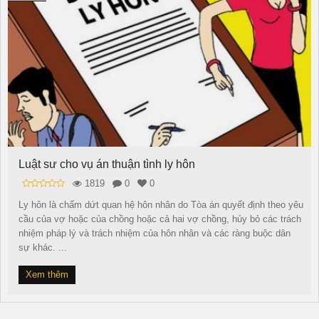
Luật sư cho vụ án thuận tình ly hôn
1819
0
0
Ly hôn là chấm dứt quan hệ hôn nhân do Tòa án quyết định theo yêu
cầu của vợ hoặc của chồng hoặc cả hai vợ chồng, hủy bỏ các trách
nhiệm pháp lý và trách nhiệm của hôn nhân và các ràng buộc dân
sự khác. ...
Xem thêm