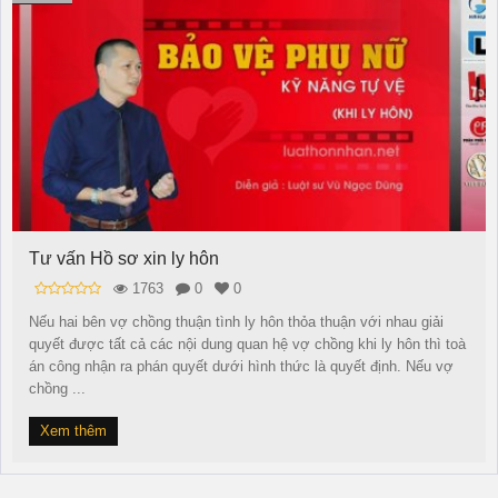
Tư vấn Hồ sơ xin ly hôn
1763
0
0
Nếu hai bên vợ chồng thuận tình ly hôn thỏa thuận với nhau giải
quyết được tất cả các nội dung quan hệ vợ chồng khi ly hôn thì toà
án công nhận ra phán quyết dưới hình thức là quyết định. Nếu vợ
chồng ...
Xem thêm