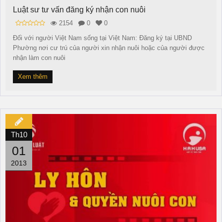
Luật sư tư vấn đăng ký nhận con nuôi
2154
0
0
Đối với người Việt Nam sống tại Việt Nam: Đăng ký tại UBND
Phường nơi cư trú của người xin nhận nuôi hoặc của người được
nhận làm con nuôi
Xem thêm
Th10
01
2013