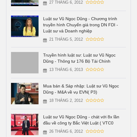
27 THÁNG 6, 2012
Luật sư Vũ Ngọc Dũng - Chương trình
truyền hình Chuyển giá trong DN FDI -
Luật sư và Doanh nghiệp
21 THÁNG 5, 2012
Truyền hình luật sư: Luật sư Vũ Ngọc
Dũng - Thông tư 176 Bộ Tài Chính
13 THÁNG 6, 2013
Mua bán & Sáp nhập: Luật sư Vũ Ngọc
Dũng - M&A về vụ EVN( P3)
18 THÁNG 2, 2012
Luật sư Vũ Ngọc Dũng - chát với 8x lần
đầu về công ty Bắc Việt Luật ( VTC0
26 THÁNG 6, 2012