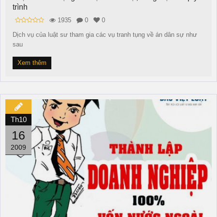
trình
1935
0
0
Dịch vụ của luật sư tham gia các vụ tranh tụng về án dân sự như
sau
Xem thêm
Th10
16
2009