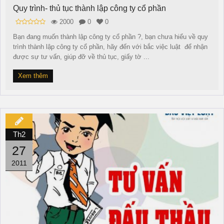
Quy trình- thủ tục thành lập công ty cổ phần
2000
0
0
Bạn đang muốn thành lập công ty cổ phần ?, bạn chưa hiểu về quy
trình thành lập công ty cổ phần, hãy đến với bắc việc luật để nhận
được sự tư vấn, giúp đỡ về thủ tục, giấy tờ ...
Xem thêm
Th2
27
2011