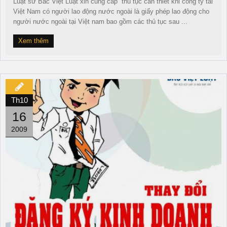
Luật sư Bắc Việt Luật xin cung cấp thủ tục cần thiết khi công ty tai
Việt Nam có người lao động nước ngoài là giấy phép lao động cho
người nước ngoài tại Việt nam bao gồm các thủ tục sau ...
Xem thêm
Th10
16
2009