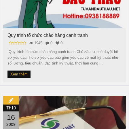
Quy trình tổ chức chào hàng cạnh tranh
1945
0
0
Quy trình tổ chức chào hàng cạnh tranh.Chủ đầu tư phê duyệt hồ
sơ yêu cầu. Hồ sơ yêu cầu bao gồm yêu cầu về mặt kỹ thuật như
số lượng, tiêu chuẩn, đặc tính kỹ thuật, thời hạn cung ...
Xem thêm
Th10
16
2009