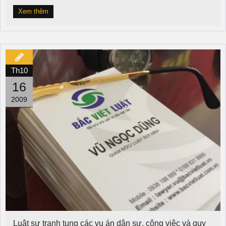
Xem thêm
Th10
16
2009
Luật sư tranh tụng các vụ án dân sự, công việc và quy