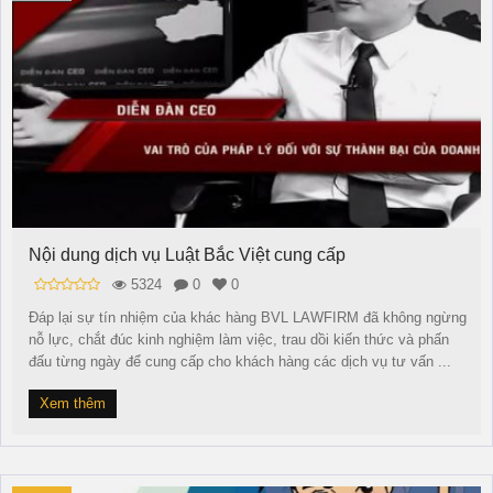
Nội dung dịch vụ Luật Bắc Việt cung cấp
5324
0
0
Đáp lại sự tín nhiệm của khác hàng BVL LAWFIRM đã không ngừng
nỗ lực, chắt đúc kinh nghiệm làm việc, trau dồi kiến thức và phấn
đấu từng ngày để cung cấp cho khách hàng các dịch vụ tư vấn ...
Xem thêm