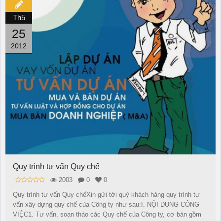
Th5
25
2012
Quy trình tư vấn Quy chế
2003
0
0
Quy trình tư vấn Quy chếXin gửi tới quý khách hàng quy trình tư
vấn xây dựng quy chế của Công ty như sau:I. NỘI DUNG CÔNG
VIỆC1. Tư vấn, soạn thảo các Quy chế của Công ty, cơ bản gồm