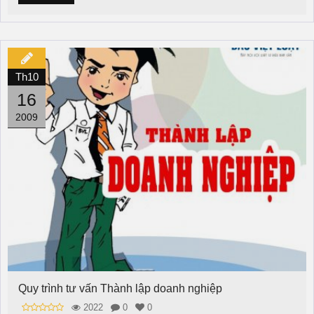
Th10
16
2009
Quy trình tư vấn Thành lập doanh nghiệp
2022
0
0