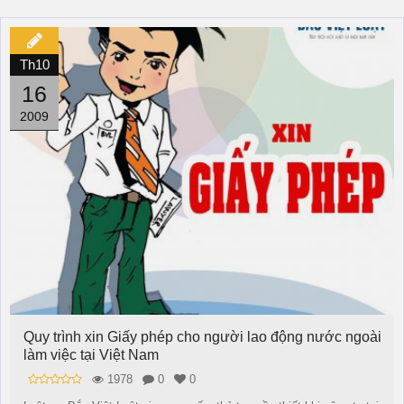
Th10
16
2009
Quy trình xin Giấy phép cho người lao động nước ngoài
làm việc tại Việt Nam
1978
0
0