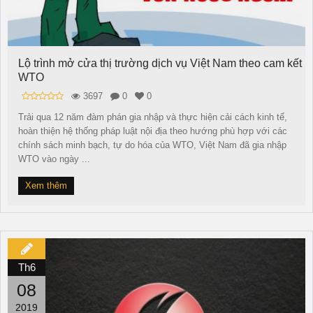
Lộ trình mở cửa thị trường dịch vụ Việt Nam theo cam kết
WTO
3697
0
0
Trải qua 12 năm đàm phán gia nhập và thực hiện cải cách kinh tế,
hoàn thiện hệ thống pháp luật nội địa theo hướng phù hợp với các
chính sách minh bạch, tự do hóa của WTO, Việt Nam đã gia nhập
WTO vào ngày ...
Xem thêm
Th6
08
2019