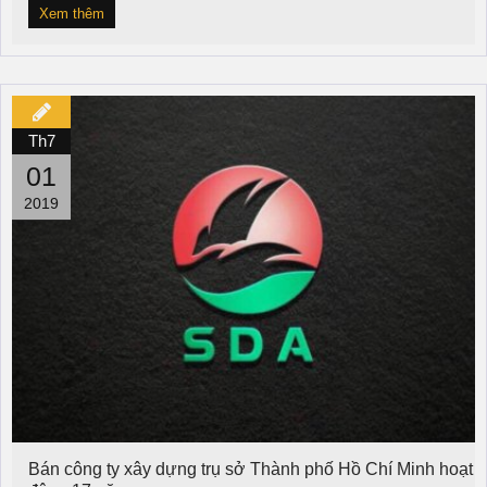
Xem thêm
Th7
01
2019
Bán công ty xây dựng trụ sở Thành phố Hồ Chí Minh hoạt