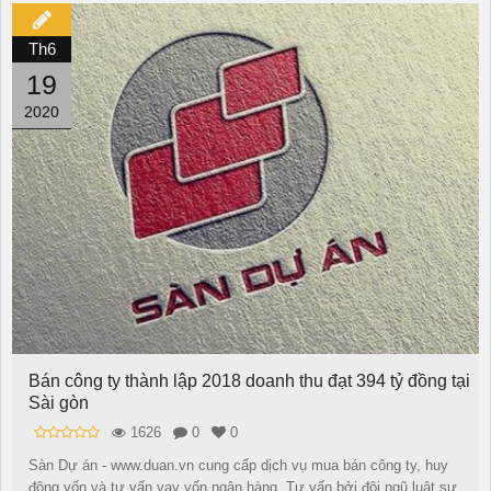
Th6
19
2020
Bán công ty thành lập 2018 doanh thu đạt 394 tỷ đồng tại
Sài gòn
1626
0
0
Sàn Dự án - www.duan.vn cung cấp dịch vụ mua bán công ty, huy
động vốn và tư vấn vay vốn ngân hàng. Tư vấn bởi đội ngũ luật sư