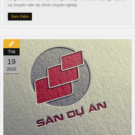
và chuyên viên tài chính chuyên nghiệp
Xem thêm
Th6
19
2020