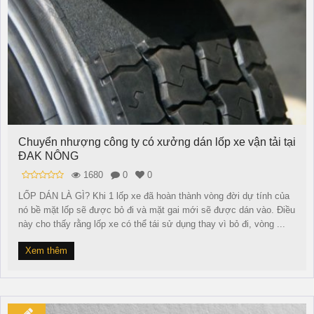
Chuyển nhượng công ty có xưởng dán lốp xe vận tải tại
ĐAK NÔNG
1680
0
0
LỐP DÁN LÀ GÌ? Khi 1 lốp xe đã hoàn thành vòng đời dự tính của
nó bề mặt lốp sẽ được bỏ đi và mặt gai mới sẽ được dán vào. Điều
này cho thấy rằng lốp xe có thể tái sử dụng thay vì bỏ đi, vòng ...
Xem thêm