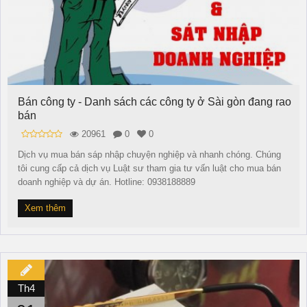
Bán công ty - Danh sách các công ty ở Sài gòn đang rao
bán
20961
0
0
Dịch vụ mua bán sáp nhập chuyện nghiệp và nhanh chóng. Chúng
tôi cung cấp cả dịch vụ Luật sư tham gia tư vấn luật cho mua bán
doanh nghiệp và dự án. Hotline: 0938188889
Xem thêm
Th4