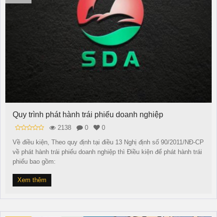
Quy trình phát hành trái phiếu doanh nghiệp
2138
0
0
Về điều kiện, Theo quy định tại điều 13 Nghị định số 90/2011/NĐ-CP
về phát hành trái phiếu doanh nghiệp thì Điều kiện để phát hành trái
phiếu bao gồm:
Xem thêm