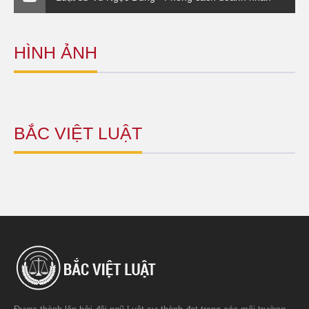
HÌNH ẢNH
BẮC VIỆT LUẬT