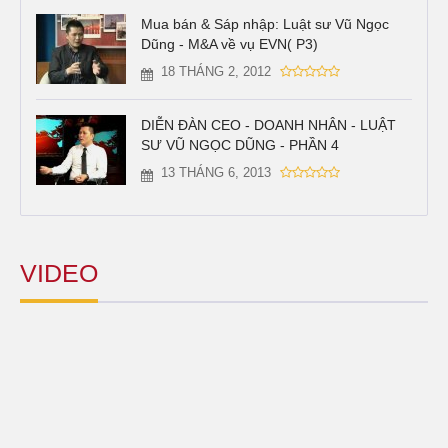
Mua bán & Sáp nhập: Luật sư Vũ Ngọc
Dũng - M&A về vụ EVN( P3)
18 THÁNG 2, 2012
DIỄN ĐÀN CEO - DOANH NHÂN - LUẬT
SƯ VŨ NGỌC DŨNG - PHẦN 4
13 THÁNG 6, 2013
VIDEO