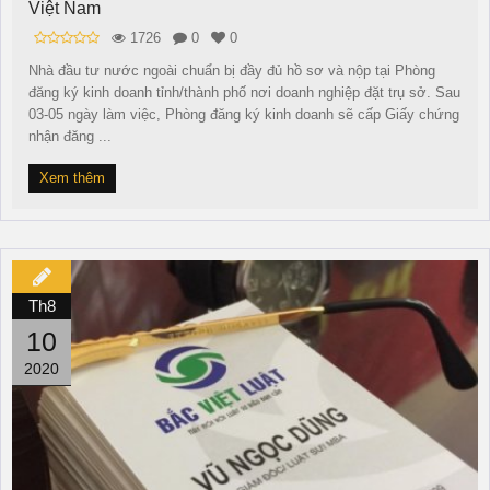
Việt Nam
1726
0
0
Nhà đầu tư nước ngoài chuẩn bị đầy đủ hồ sơ và nộp tại Phòng
đăng ký kinh doanh tỉnh/thành phố nơi doanh nghiệp đặt trụ sở. Sau
03-05 ngày làm việc, Phòng đăng ký kinh doanh sẽ cấp Giấy chứng
nhận đăng ...
Xem thêm
Th8
10
2020