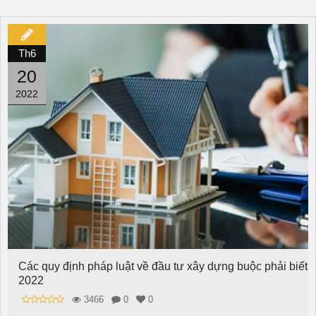
Th6
20
2022
Các quy định pháp luật về đầu tư xây dựng buộc phải biết
2022
3466
0
0