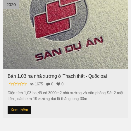
2020
Bán 1,03 ha nhà xưởng ở Thạch thất - Quốc oai
1675
0
0
Diện tích 1,03 ha,đã có 3000m2 nhà xưởng và văn phòng.Đất 2 mặt
tiền , cách km 19 đường đại lộ thăng long 30m.
Xem thêm