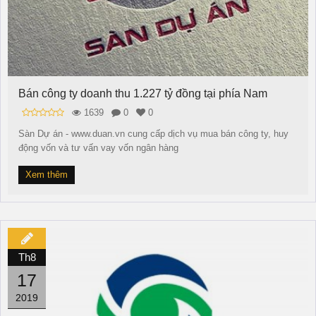
Bán công ty doanh thu 1.227 tỷ đồng tại phía Nam
1639
0
0
Sàn Dự án - www.duan.vn cung cấp dịch vụ mua bán công ty, huy
động vốn và tư vấn vay vốn ngân hàng
Xem thêm
Th8
17
2019