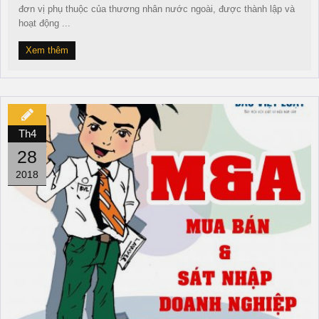
đơn vị phụ thuộc của thương nhân nước ngoài, được thành lập và
hoạt động ...
Xem thêm
Th4
28
2018