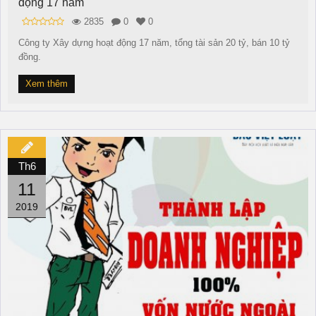
động 17 năm
2835
0
0
Công ty Xây dựng hoạt động 17 năm, tổng tài sản 20 tỷ, bán 10 tỷ
đồng.
Xem thêm
Th6
11
2019