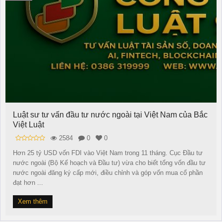
Luật sư tư vấn đầu tư nước ngoài tại Việt Nam của Bắc
Việt Luật
2584
0
0
Hơn 25 tỷ USD vốn FDI vào Việt Nam trong 11 tháng. Cục Đầu tư
nước ngoài (Bộ Kế hoạch và Đầu tư) vừa cho biết tổng vốn đầu tư
nước ngoài đăng ký cấp mới, điều chỉnh và góp vốn mua cổ phần
đạt hơn ...
Xem thêm