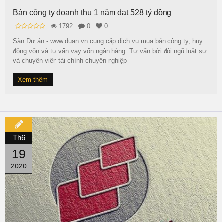
Bán công ty doanh thu 1 năm đạt 528 tỷ đồng
1792
0
0
Sàn Dự án - www.duan.vn cung cấp dịch vụ mua bán công ty, huy
động vốn và tư vấn vay vốn ngân hàng. Tư vấn bởi đội ngũ luật sư
và chuyên viên tài chính chuyên nghiệp
Xem thêm
Th6
19
2020