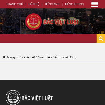
TRANG CHỦ
LIÊN HỆ
TIẾNG ANH
TIẾNG TRUNG
Trang chủ
/
Bài viết
Giới thiệu
Ảnh hoạt động
/
/