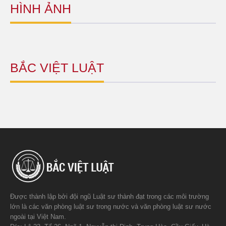
HÌNH ẢNH
BẮC VIỆT LUẬT
Được thành lập bởi đội ngũ Luật sư thành đạt trong các môi trường
lớn là các văn phòng luật sư trong nước và văn phòng luật sư nước
ngoài tại Việt Nam.