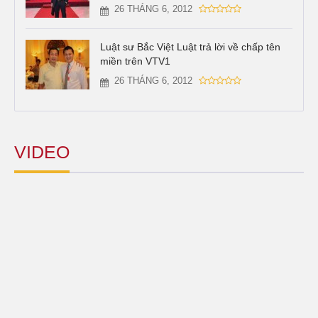
26 THÁNG 6, 2012
Luật sư Bắc Việt Luật trả lời về chấp tên
miền trên VTV1
26 THÁNG 6, 2012
VIDEO