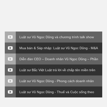
Luật sư Vũ Ngọc Dũng và chương trình talk show
Thuế và cuộc sống.
Mua bán & Sáp nhập: Luật sư Vũ Ngọc Dũng - M&A
về vụ EVN( P3)
Diễn đàn CEO – Doanh nhân Vũ Ngọc Dũng – Phần
4
Luật sư Bắc Việt Luật trả lời về chấp tên miền trên
VTV1
Luật sư Vũ Ngọc Dũng - Phong cách doanh nhân
Luật sư Vũ Ngọc Dũng - Thuế và Cuộc sống theo
Thông tư 120 Bộ Tài Chính