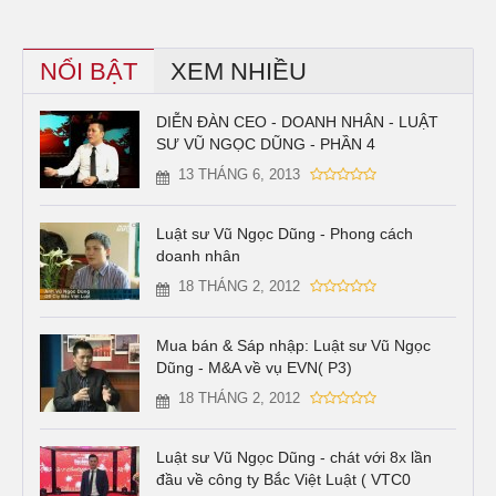
NỔI BẬT
XEM NHIỀU
DIỄN ĐÀN CEO - DOANH NHÂN - LUẬT
SƯ VŨ NGỌC DŨNG - PHẦN 4
13 THÁNG 6, 2013
Luật sư Vũ Ngọc Dũng - Phong cách
doanh nhân
18 THÁNG 2, 2012
Mua bán & Sáp nhập: Luật sư Vũ Ngọc
Dũng - M&A về vụ EVN( P3)
18 THÁNG 2, 2012
Luật sư Vũ Ngọc Dũng - chát với 8x lần
đầu về công ty Bắc Việt Luật ( VTC0