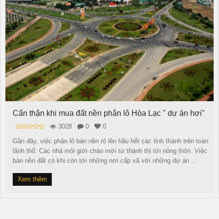
Cẩn thận khi mua đất nền phân lô Hòa Lạc " dự án hơi"
3028
0
0
Gần đây, việc phân lô bán nền rộ lên hầu hết các tỉnh thành trên toàn
lãnh thổ. Các nhà môi giới chào mời từ thành thị tới nông thôn. Việc
bán nền đất có khi còn tới những nơi cấp xã với những dự án ...
Xem thêm