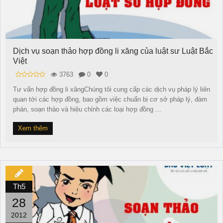
Dịch vụ soạn thảo hợp đồng li xăng của luật sư Luật Bắc
Việt
3763
0
0
Tư vấn hợp đồng li xăngChúng tôi cung cấp các dịch vụ pháp lý liên
quan tới các hợp đồng, bao gồm việc chuẩn bị cơ sở pháp lý, đàm
phán, soạn thảo và hiệu chỉnh các loại hợp đồng ...
Xem thêm
Th5
28
2012