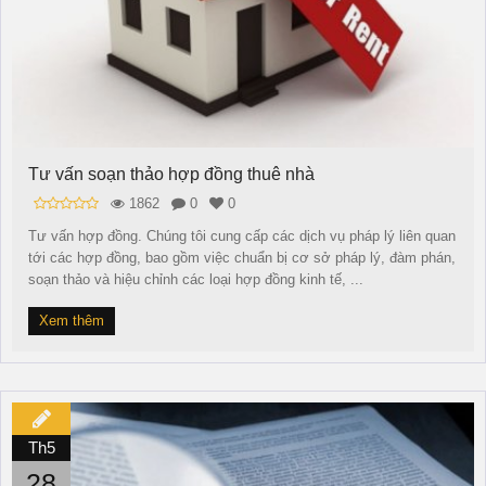
Tư vấn soạn thảo hợp đồng thuê nhà
1862
0
0
Tư vấn hợp đồng. Chúng tôi cung cấp các dịch vụ pháp lý liên quan
tới các hợp đồng, bao gồm việc chuẩn bị cơ sở pháp lý, đàm phán,
soạn thảo và hiệu chỉnh các loại hợp đồng kinh tế, ...
Xem thêm
Th5
28