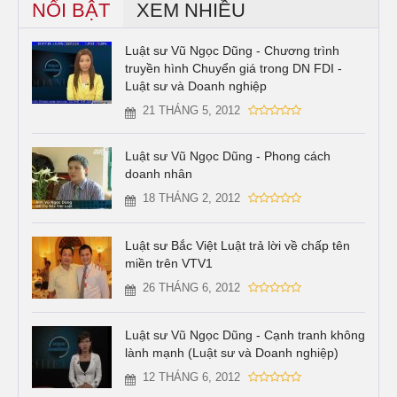
NỔI BẬT
XEM NHIỀU
Luật sư Vũ Ngọc Dũng - Chương trình
truyền hình Chuyển giá trong DN FDI -
Luật sư và Doanh nghiệp
21 THÁNG 5, 2012
Luật sư Vũ Ngọc Dũng - Phong cách
doanh nhân
18 THÁNG 2, 2012
Luật sư Bắc Việt Luật trả lời về chấp tên
miền trên VTV1
26 THÁNG 6, 2012
Luật sư Vũ Ngọc Dũng - Cạnh tranh không
lành mạnh (Luật sư và Doanh nghiệp)
12 THÁNG 6, 2012