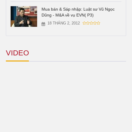
Mua bán & Sáp nhập: Luật sư Vũ Ngọc
Dũng - M&A về vụ EVN( P3)
18 THÁNG 2, 2012
VIDEO