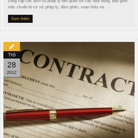
cung cấp các dịch vụ pháp lý liên quan tới các hợp đồng, bao gồm
việc chuẩn bị cơ sở pháp lý, đàm phán, soạn thảo và ...
Xem thêm
Th5
28
2012