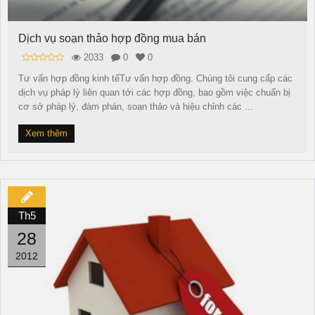
Dịch vụ soạn thảo hợp đồng mua bán
2033
0
0
Tư vấn hợp đồng kinh tếTư vấn hợp đồng. Chúng tôi cung cấp các
dịch vụ pháp lý liên quan tới các hợp đồng, bao gồm việc chuẩn bị
cơ sở pháp lý, đàm phán, soạn thảo và hiệu chỉnh các ...
Xem thêm
Th5
28
2012