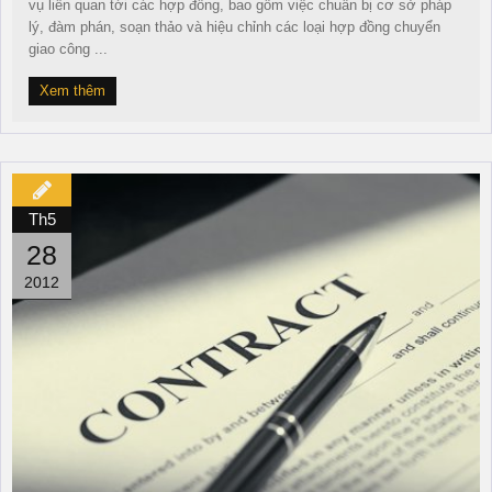
vụ liên quan tới các hợp đồng, bao gồm việc chuẩn bị cơ sở pháp
lý, đàm phán, soạn thảo và hiệu chỉnh các loại hợp đồng chuyển
giao công ...
Xem thêm
Th5
28
2012