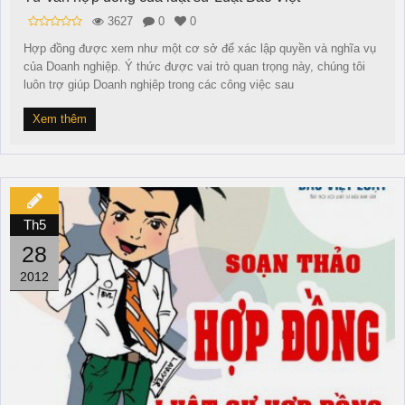
3627
0
0
Hợp đồng được xem như một cơ sở để xác lập quyền và nghĩa vụ
của Doanh nghiệp. Ý thức được vai trò quan trọng này, chúng tôi
luôn trợ giúp Doanh nghịêp trong các công việc sau
Xem thêm
Th5
28
2012