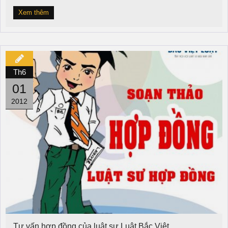
Xem thêm
Th6
01
2012
Tư vấn hợp đồng của luật sư Luật Bắc Việt