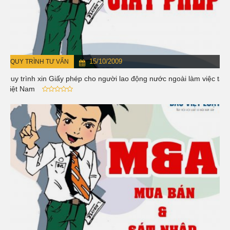
15/10/2009
QUY TRÌNH TƯ VẤN
Quy trình xin Giấy phép cho người lao động nước ngoài làm việc tại
Việt Nam