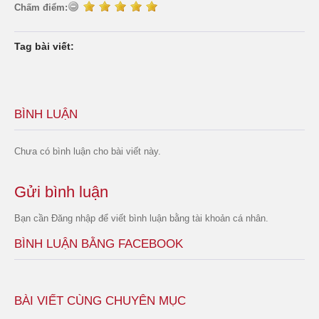
Chấm điểm:
Tag bài viết:
BÌNH LUẬN
Chưa có bình luận cho bài viết này.
Gửi bình luận
Bạn cần
Đăng nhập
để viết bình luận bằng tài khoản cá nhân.
BÌNH LUẬN BẰNG FACEBOOK
BÀI VIẾT CÙNG CHUYÊN MỤC