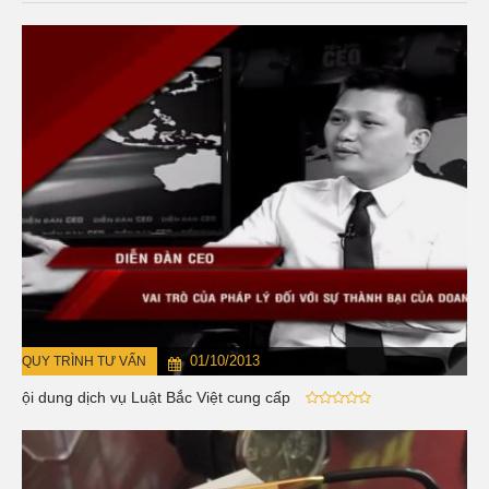
01/10/2013
QUY TRÌNH TƯ VẤN
Nội dung dịch vụ Luật Bắc Việt cung cấp