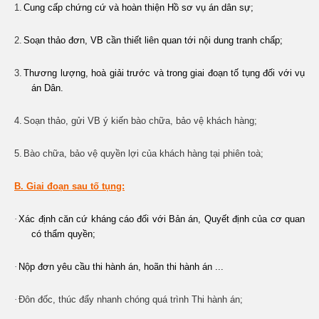
1.
Cung cấp chứng cứ và hoàn thiện Hồ sơ vụ án dân sự;
2.
Soạn thảo đơn, VB cần thiết liên quan tới nội dung tranh chấp;
3.
Thương lượng, hoà giải trước và trong giai đoạn tố tụng đối với vụ
án Dân.
4.
Soạn thảo, gửi VB ý kiến bào chữa, bảo vệ khách hàng;
5.
Bào chữa, bảo vệ quyền lợi của khách hàng tại phiên toà;
B. Giai đoạn sau tố tụng:
·
Xác định căn cứ kháng cáo đối với Bản án, Quyết định của cơ quan
có thẩm quyền;
·
Nộp đơn yêu cầu thi hành án, hoãn thi hành án ...
·
Đôn đốc, thúc đẩy nhanh chóng quá trình Thi hành án;