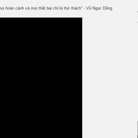
ọi hoàn cảnh và mọi thất bại chỉ là thử thách" - Vũ Ngọc Dũng