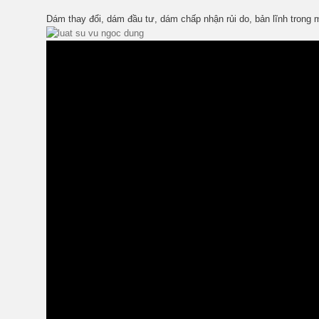
Dám thay đổi, dám đầu tư, dám chấp nhận rủi do, bản lĩnh trong m