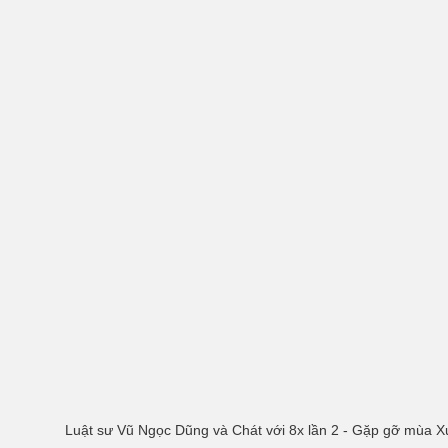
Luật sư Vũ Ngọc Dũng và Chát với 8x lần 2 - Gặp gỡ mùa 