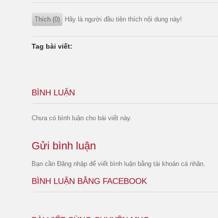
Thích (0)
Hãy là người đầu tiên thích nội dung này!
Tag bài viết:
BÌNH LUẬN
Chưa có bình luận cho bài viết này.
Gửi bình luận
Bạn cần
Đăng nhập
để viết bình luận bằng tài khoản cá nhân.
BÌNH LUẬN BẰNG FACEBOOK