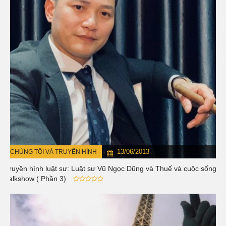
13/06/2013
CHÚNG TÔI VÀ TRUYỀN HÌNH
Truyền hình luật sư: Luật sư Vũ Ngọc Dũng và Thuế và cuộc sống -
Talkshow ( Phần 3)