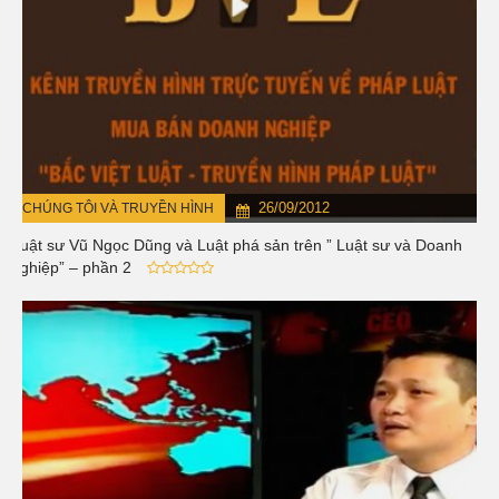
26/09/2012
CHÚNG TÔI VÀ TRUYỀN HÌNH
Luật sư Vũ Ngọc Dũng và Luật phá sản trên ” Luật sư và Doanh
nghiệp” – phần 2