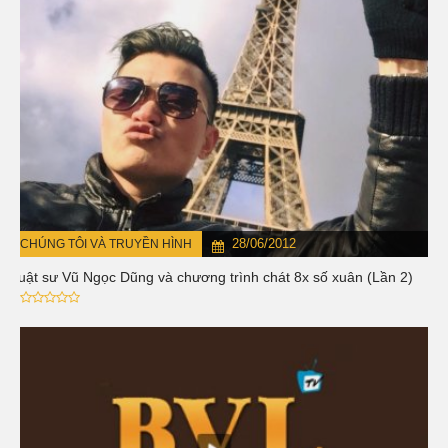
28/06/2012
CHÚNG TÔI VÀ TRUYỀN HÌNH
Luật sư Vũ Ngọc Dũng và chương trình chát 8x số xuân (Lần 2)