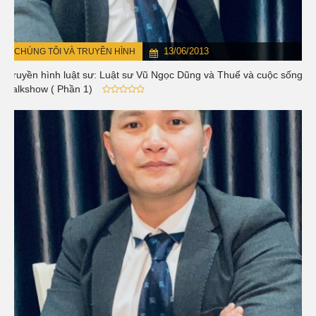
13/06/2013
CHÚNG TÔI VÀ TRUYỀN HÌNH
Truyền hình luật sư: Luật sư Vũ Ngọc Dũng và Thuế và cuộc sống -
Talkshow ( Phần 1)