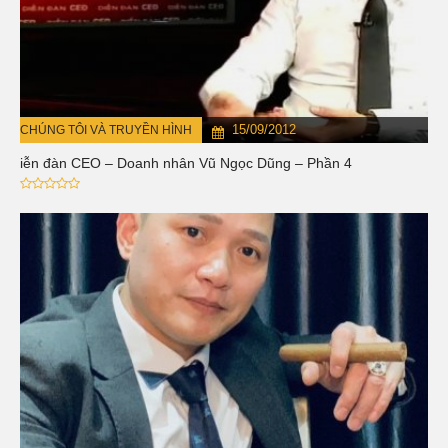
15/09/2012
CHÚNG TÔI VÀ TRUYỀN HÌNH
Diễn đàn CEO – Doanh nhân Vũ Ngọc Dũng – Phần 4