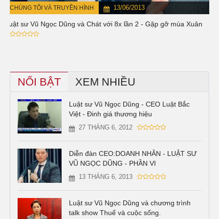
13/06/2013
CHÚNG TÔI VÀ TRUYỀN HÌNH
Luật sư Vũ Ngọc Dũng và Chát với 8x lần 2 - Gặp gỡ mùa Xuân
NỔI BẬT
XEM NHIỀU
Luật sư Vũ Ngọc Dũng - CEO Luật Bắc
Việt - Đinh giá thương hiệu
27 THÁNG 6, 2012
Diễn đàn CEO:DOANH NHÂN - LUẬT SƯ
VŨ NGỌC DŨNG - PHẦN VI
13 THÁNG 6, 2013
Luật sư Vũ Ngọc Dũng và chương trình
talk show Thuế và cuộc sống.