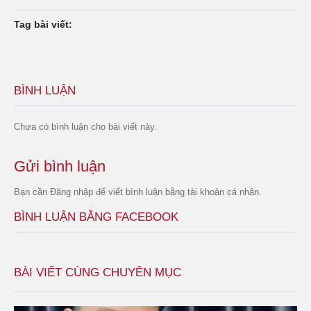
Tag bài viết:
BÌNH LUẬN
Chưa có bình luận cho bài viết này.
Gửi bình luận
Bạn cần
Đăng nhập
để viết bình luận bằng tài khoản cá nhân.
BÌNH LUẬN BẰNG FACEBOOK
BÀI VIẾT CÙNG CHUYÊN MỤC