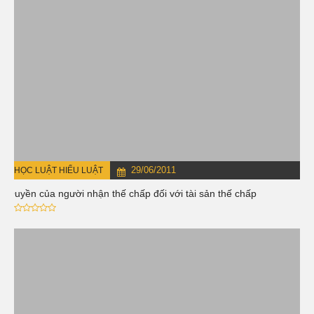
29/06/2011
HỌC LUẬT HIỂU LUẬT
Quyền của người nhận thế chấp đối với tài sản thế chấp