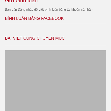
Gửi bình luận
Bạn cần
Đăng nhập
để viết bình luận bằng tài khoản cá nhân.
BÌNH LUẬN BẰNG FACEBOOK
BÀI VIẾT CÙNG CHUYÊN MỤC