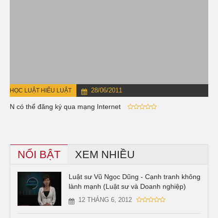
28/06/2011
HỌC LUẬT HIỂU LUẬT
DN có thể đăng ký qua mạng Internet
NỔI BẬT
XEM NHIỀU
Luật sư Vũ Ngọc Dũng - Cạnh tranh không
lành mạnh (Luật sư và Doanh nghiệp)
12 THÁNG 6, 2012