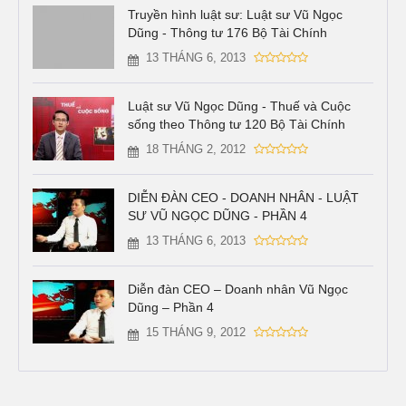
Truyền hình luật sư: Luật sư Vũ Ngọc
Dũng - Thông tư 176 Bộ Tài Chính
13 THÁNG 6, 2013
Luật sư Vũ Ngọc Dũng - Thuế và Cuộc
sống theo Thông tư 120 Bộ Tài Chính
18 THÁNG 2, 2012
DIỄN ĐÀN CEO - DOANH NHÂN - LUẬT
SƯ VŨ NGỌC DŨNG - PHẦN 4
13 THÁNG 6, 2013
Diễn đàn CEO – Doanh nhân Vũ Ngọc
Dũng – Phần 4
15 THÁNG 9, 2012