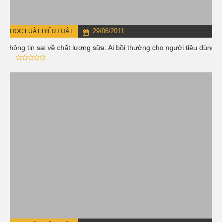
29/06/2011
HỌC LUẬT HIỂU LUẬT
Thông tin sai về chất lượng sữa: Ai bồi thường cho người tiêu dùng
?