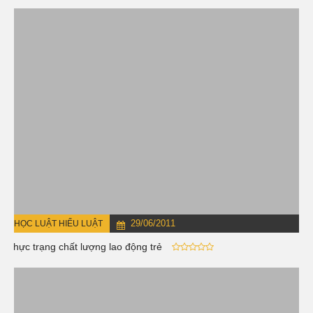
29/06/2011
HỌC LUẬT HIỂU LUẬT
Thực trạng chất lượng lao động trẻ