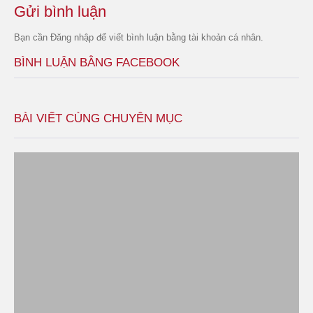
Gửi bình luận
Bạn cần
Đăng nhập
để viết bình luận bằng tài khoản cá nhân.
BÌNH LUẬN BẰNG FACEBOOK
BÀI VIẾT CÙNG CHUYÊN MỤC