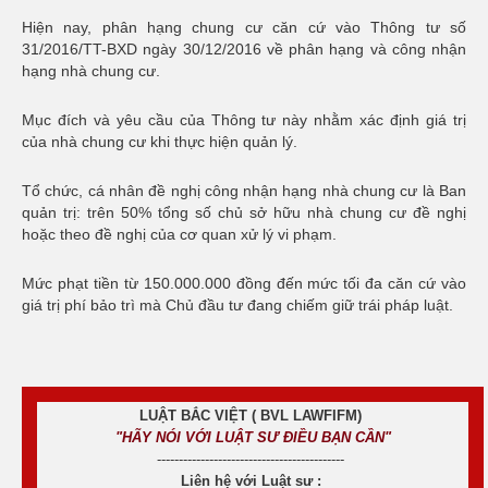
Hiện nay, phân hạng chung cư căn cứ vào Thông tư số
31/2016/TT-BXD ngày 30/12/2016 về phân hạng và công nhận
hạng nhà chung cư.
Mục đích và yêu cầu của Thông tư này nhằm xác định giá trị
của nhà chung cư khi thực hiện quản lý.
Tổ chức, cá nhân đề nghị công nhận hạng nhà chung cư là Ban
quản trị: trên 50% tổng số chủ sở hữu nhà chung cư đề nghị
hoặc theo đề nghị của cơ quan xử lý vi phạm.
Mức phạt tiền từ 150.000.000 đồng đến mức tối đa căn cứ vào
giá trị phí bảo trì mà Chủ đầu tư đang chiếm giữ trái pháp luật.
LUẬT BẮC VIỆT ( BVL LAWFIFM)
"HÃY NÓI VỚI LUẬT SƯ ĐIỀU BẠN CẦN"
-------------------------------------------
Liên hệ với Luật sư :