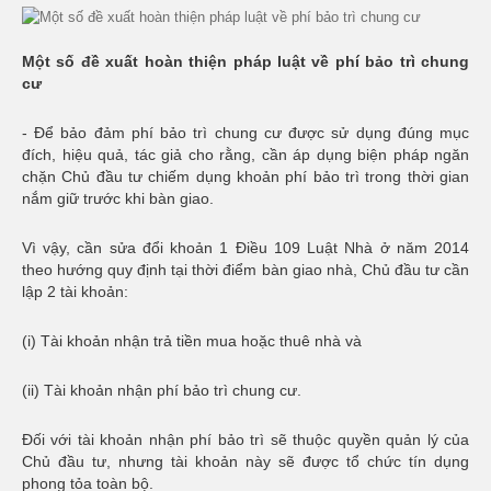
Một số đề xuất hoàn thiện pháp luật về phí bảo trì chung
cư
- Để bảo đảm phí bảo trì chung cư được sử dụng đúng mục
đích, hiệu quả, tác giả cho rằng, cần áp dụng biện pháp ngăn
chặn Chủ đầu tư chiếm dụng khoản phí bảo trì trong thời gian
nắm giữ trước khi bàn giao.
Vì vậy, cần sửa đổi khoản 1 Điều 109 Luật Nhà ở năm 2014
theo hướng quy định tại thời điểm bàn giao nhà, Chủ đầu tư cần
lập 2 tài khoản:
(i) Tài khoản nhận trả tiền mua hoặc thuê nhà và
(ii) Tài khoản nhận phí bảo trì chung cư.
Đối với tài khoản nhận phí bảo trì sẽ thuộc quyền quản lý của
Chủ đầu tư, nhưng tài khoản này sẽ được tổ chức tín dụng
phong tỏa toàn bộ.