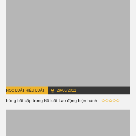
29/06/2011
HỌC LUẬT HIỂU LUẬT
Những bất cập trong Bộ luật Lao động hiện hành