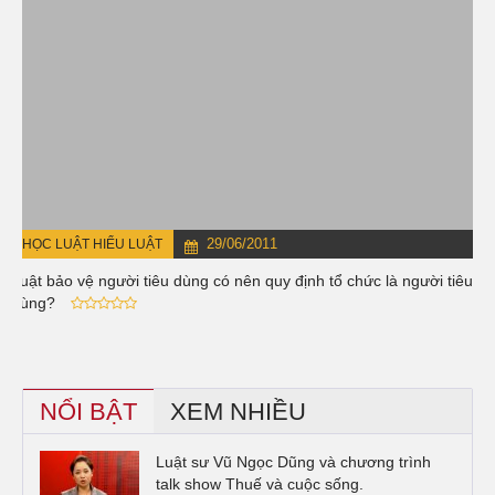
29/06/2011
HỌC LUẬT HIỂU LUẬT
Luật bảo vệ người tiêu dùng có nên quy định tổ chức là người tiêu
dùng?
NỔI BẬT
XEM NHIỀU
Luật sư Vũ Ngọc Dũng và chương trình
talk show Thuế và cuộc sống.