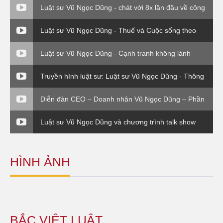
Luật sư Vũ Ngọc Dũng - chát với 8x lần đầu về công
ty Bắc Việt Luật ( VTC0
Luật sư Vũ Ngọc Dũng - Thuế và Cuộc sống theo
Thông tư 120 Bộ Tài Chính
Luật sư Vũ Ngọc Dũng - Cạnh tranh không lành
mạnh (Luật sư và Doanh nghiệp)
Truyền hình luật sư: Luật sư Vũ Ngọc Dũng - Thông
tư 176 Bộ Tài Chính
Diễn đàn CEO – Doanh nhân Vũ Ngọc Dũng – Phần
4
Luật sư Vũ Ngọc Dũng và chương trình talk show
Thuế và cuộc sống.
HÌNH ẢNH
BẮC VIỆT LUẬT