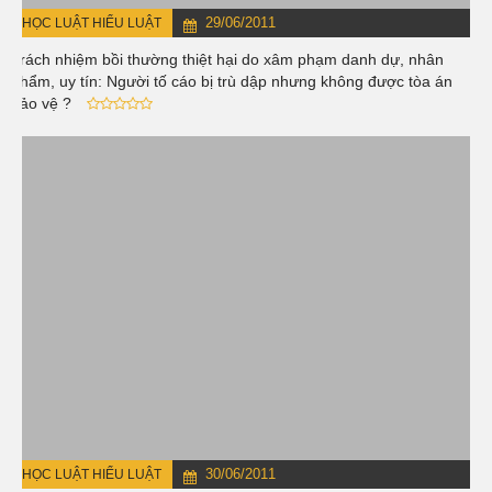
29/06/2011
HỌC LUẬT HIỂU LUẬT
Trách nhiệm bồi thường thiệt hại do xâm phạm danh dự, nhân
phẩm, uy tín: Người tố cáo bị trù dập nhưng không được tòa án
bảo vệ ?
30/06/2011
HỌC LUẬT HIỂU LUẬT