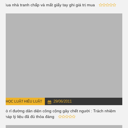
Mua nhà tranh chấp và mất giấy tay ghi giá trị mua
29/06/2011
HỌC LUẬT HIỂU LUẬT
Rò rỉ đường dân diện công cộng gây chết người : Trách nhiệm
pháp lý liệu đã đủ thỏa đáng