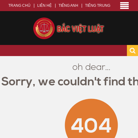
TRANG CHỦ
LIÊN HỆ
TIẾNG ANH
TIẾNG TRUNG