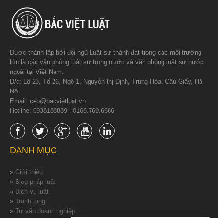
Được thành lập bởi đội ngũ Luật sư thành đạt trong các môi trường
lớn là các văn phòng luật sư trong nước và văn phòng luật sư nước
ngoài tại Việt Nam.
Đ/c: Lô 23, Tổ 26, Ngõ 1, Nguyễn thị Định, Trung Hòa, Cầu Giấy, Hà
Nội.
Email: ceo@bacvietluat.vn
Hotline: 0938188889 - 0168.769.6666
DANH MỤC
»
Giới thiệu
»
Blog pháp luật
»
Dịch vụ luật
»
Tranh tụng
»
Tư vấn doanh nghiệp