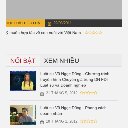
29/06/2011
HỌC LUẬT HIỂU LUẬT
Mỹ muốn hợp tác về con nuôi với Việt Nam
NỔI BẬT
XEM NHIỀU
Luật sư Vũ Ngọc Dũng - Chương trình
truyền hình Chuyển giá trong DN FDI -
Luật sư và Doanh nghiệp
21 THÁNG 5, 2012
Luật sư Vũ Ngọc Dũng - Phong cách
doanh nhân
18 THÁNG 2, 2012