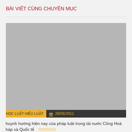
BÀI VIẾT CÙNG CHUYÊN MỤC
29/06/2011
HỌC LUẬT HIỂU LUẬT
Khuynh hướng hiện nay của pháp luật trọng tài nước Công Hoà
Pháp và Quốc tế