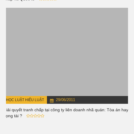
29/06/2011
HỌC LUẬT HIỂU LUẬT
Giải quyết tranh chấp tại công ty liên doanh nhã quán: Tòa án hay
trọng tài ?