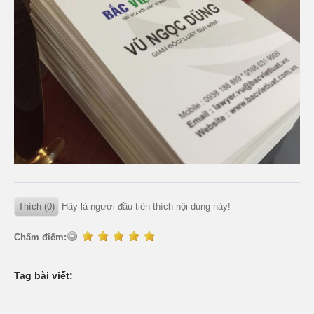
Thích (0)
Hãy là người đầu tiên thích nội dung này!
Chấm điểm:
Tag bài viết: