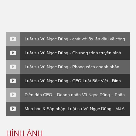
Luật sư Vũ Ngọc Dũng - chát với 8x lần đầu về công
ty Bắc Việt Luật ( VTC0
Luật sư Vũ Ngọc Dũng - Chương trình truyền hình
Chuyển giá trong DN FDI - Luật sư và Doanh nghiệp
Luật sư Vũ Ngọc Dũng - Phong cách doanh nhân
Luật sư Vũ Ngọc Dũng - CEO Luật Bắc Việt - Đinh
giá thương hiệu
Diễn đàn CEO – Doanh nhân Vũ Ngọc Dũng – Phần
4
Mua bán & Sáp nhập: Luật sư Vũ Ngọc Dũng - M&A
về vụ EVN( P3)
HÌNH ẢNH