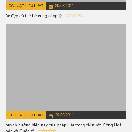
29/06/2011
HỌC LUẬT HIỂU LUẬT
Sắc đẹp có thể bẻ cong công lý
29/06/2011
HỌC LUẬT HIỂU LUẬT
Khuynh hướng hiện nay của pháp luật trọng tài nước Công Hoà
Pháp và Quốc tế