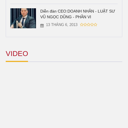
Diễn đàn CEO:DOANH NHÂN - LUẬT SƯ
VŨ NGỌC DŨNG - PHẦN VI
13 THÁNG 6, 2013
VIDEO