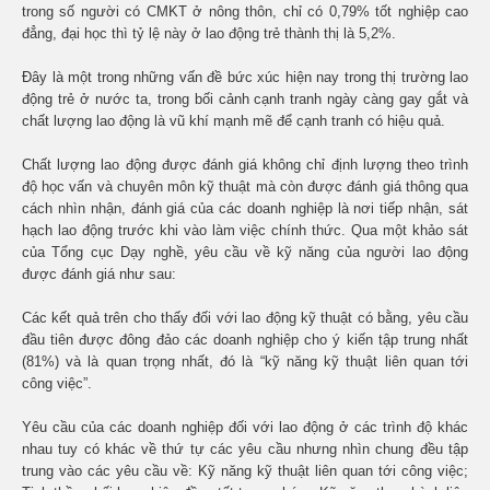
trong số người có CMKT ở nông thôn, chỉ có 0,79% tốt nghiệp cao
đẳng, đại học thì tỷ lệ này ở lao động trẻ thành thị là 5,2%.
Đây là một trong những vấn đề bức xúc hiện nay trong thị trường lao
động trẻ ở nước ta, trong bối cảnh cạnh tranh ngày càng gay gắt và
chất lượng lao động là vũ khí mạnh mẽ để cạnh tranh có hiệu quả.
Chất lượng lao động được đánh giá không chỉ định lượng theo trình
độ học vấn và chuyên môn kỹ thuật mà còn được đánh giá thông qua
cách nhìn nhận, đánh giá của các doanh nghiệp là nơi tiếp nhận, sát
hạch lao động trước khi vào làm việc chính thức. Qua một khảo sát
của Tổng cục Dạy nghề, yêu cầu về kỹ năng của người lao động
được đánh giá như sau:
Các kết quả trên cho thấy đối với lao động kỹ thuật có bằng, yêu cầu
đầu tiên được đông đảo các doanh nghiệp cho ý kiến tập trung nhất
(81%) và là quan trọng nhất, đó là “kỹ năng kỹ thuật liên quan tới
công việc”.
Yêu cầu của các doanh nghiệp đối với lao động ở các trình độ khác
nhau tuy có khác về thứ tự các yêu cầu nhưng nhìn chung đều tập
trung vào các yêu cầu về: Kỹ năng kỹ thuật liên quan tới công việc;