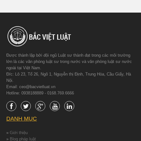
Được thành lập bởi đội ngũ Luật sư thành đạt trong các môi trường
lớn là các văn phòng luật sư trong nước và văn phòng luật sư nước
ngoài tại Việt Nam.
Đ/c: Lô 23, Tổ 26, Ngõ 1, Nguyễn thị Định, Trung Hòa, Cầu Giấy, Hà
Nội.
Email: ceo@bacvietluat.vn
Hotline: 0938188889 - 0168.769.6666
DANH MỤC
»
Giới thiệu
»
Blog pháp luật