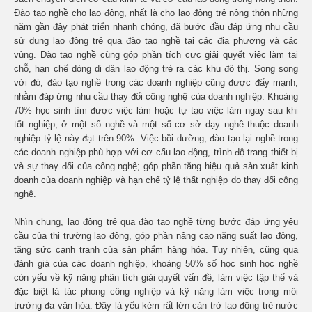
Đào tạo nghề cho lao động, nhất là cho lao động trẻ nông thôn những
năm gần đây phát triển nhanh chóng, đã bước đầu đáp ứng nhu cầu
sử dụng lao động trẻ qua đào tạo nghề tại các địa phương và các
vùng. Đào tạo nghề cũng góp phần tích cực giải quyết việc làm tại
chỗ, hạn chế dòng di dân lao động trẻ ra các khu đô thị. Song song
với đó, đào tạo nghề trong các doanh nghiệp cũng được đẩy mạnh,
nhằm đáp ứng nhu cầu thay đổi công nghệ của doanh nghiệp. Khoảng
70% học sinh tìm được việc làm hoặc tự tạo việc làm ngay sau khi
tốt nghiệp, ở một số nghề và một số cơ sở dạy nghề thuộc doanh
nghiệp tỷ lệ này đạt trên 90%. Việc bồi dưỡng, đào tạo lại nghề trong
các doanh nghiệp phù hợp với cơ cấu lao động, trình độ trang thiết bị
và sự thay đổi của công nghệ; góp phần tăng hiệu quả sản xuất kinh
doanh của doanh nghiệp và hạn chế tỷ lệ thất nghiệp do thay đổi công
nghệ.
Nhìn chung, lao động trẻ qua đào tạo nghề từng bước đáp ứng yêu
cầu của thị trường lao động, góp phần nâng cao năng suất lao động,
tăng sức cạnh tranh của sản phẩm hàng hóa. Tuy nhiên, cũng qua
đánh giá của các doanh nghiệp, khoảng 50% số học sinh học nghề
còn yếu về kỹ năng phân tích giải quyết vấn đề, làm việc tập thể và
đặc biệt là tác phong công nghiệp và kỹ năng làm việc trong môi
trường đa văn hóa. Đây là yếu kém rất lớn cản trở lao động trẻ nước