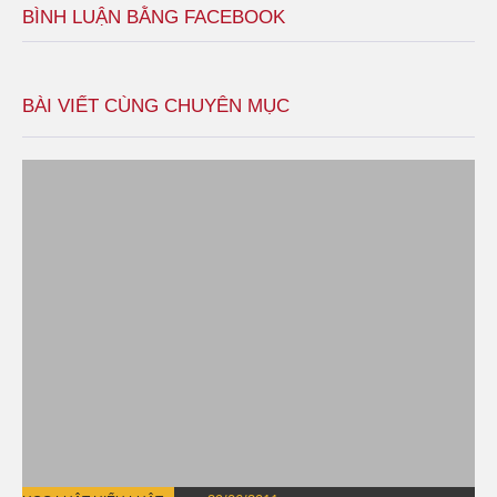
BÌNH LUẬN BẰNG FACEBOOK
BÀI VIẾT CÙNG CHUYÊN MỤC