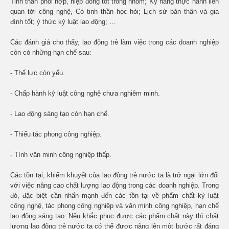
Tinh thần phối hợp, hiệp đồng tốt trong nhóm; Kỹ năng thực hành liên
quan tới công nghệ, Có tinh thần học hỏi; Lịch sử bản thân và gia
đình tốt; ý thức kỷ luật lao động; …
Các đánh giá cho thấy, lao động trẻ làm việc trong các doanh nghiệp
còn có những hạn chế sau:
- Thể lực còn yếu.
- Chấp hành kỷ luật công nghệ chưa nghiêm minh.
- Lao động sáng tạo còn hạn chế.
- Thiếu tác phong công nghiệp.
- Tính văn minh công nghiệp thấp.
Các tồn tại, khiếm khuyết của lao động trẻ nước ta là trở ngại lớn đối
với việc nâng cao chất lượng lao động trong các doanh nghiệp. Trong
đó, đặc biệt cần nhấn mạnh đến các tồn tại về phẩm chất kỷ luật
công nghệ, tác phong công nghiệp và văn minh công nghiệp, hạn chế
lao động sáng tạo. Nếu khắc phục được các phẩm chất này thì chất
lượng lao động trẻ nước ta có thể được nâng lên một bước rất đáng