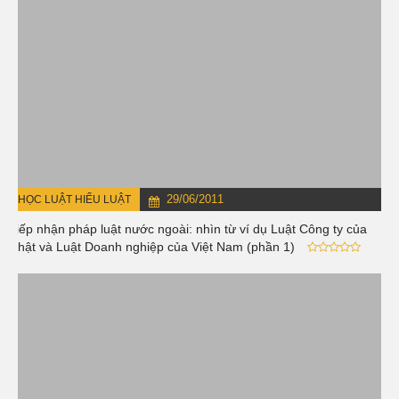
29/06/2011
HỌC LUẬT HIỂU LUẬT
Tiếp nhận pháp luật nước ngoài: nhìn từ ví dụ Luật Công ty của
Nhật và Luật Doanh nghiệp của Việt Nam (phần 1)