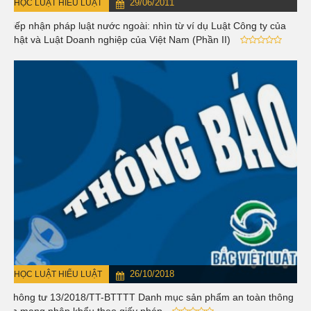
29/06/2011
HỌC LUẬT HIỂU LUẬT
Tiếp nhận pháp luật nước ngoài: nhìn từ ví dụ Luật Công ty của
Nhật và Luật Doanh nghiệp của Việt Nam (Phần II)
26/10/2018
HỌC LUẬT HIỂU LUẬT
Thông tư 13/2018/TT-BTTTT Danh mục sản phẩm an toàn thông