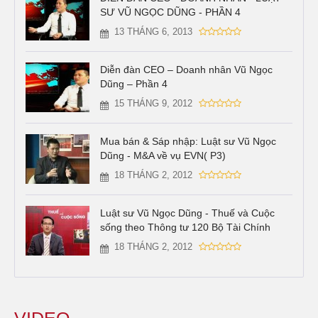
SƯ VŨ NGỌC DŨNG - PHẦN 4
13 THÁNG 6, 2013
Diễn đàn CEO – Doanh nhân Vũ Ngọc
Dũng – Phần 4
15 THÁNG 9, 2012
Mua bán & Sáp nhập: Luật sư Vũ Ngọc
Dũng - M&A về vụ EVN( P3)
18 THÁNG 2, 2012
Luật sư Vũ Ngọc Dũng - Thuế và Cuộc
sống theo Thông tư 120 Bộ Tài Chính
18 THÁNG 2, 2012