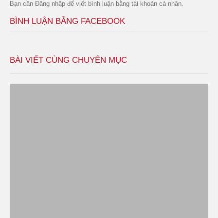
Bạn cần
Đăng nhập
để viết bình luận bằng tài khoản cá nhân.
BÌNH LUẬN BẰNG FACEBOOK
BÀI VIẾT CÙNG CHUYÊN MỤC