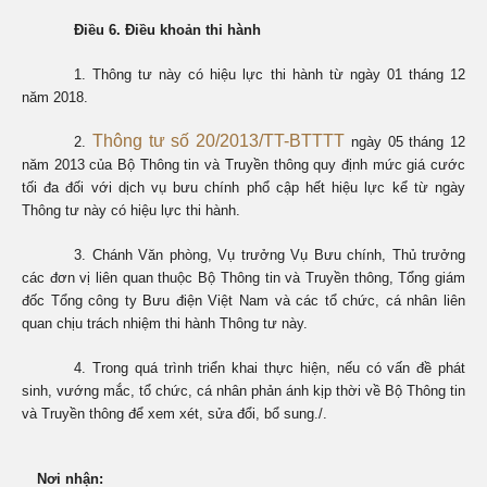
Điều 6. Điều khoản thi hành
1. Thông tư này có hiệu lực thi hành từ ngày 01 tháng 12
năm 2018.
Thông tư số 20/2013/TT-BTTTT
2.
ngày 05 tháng 12
năm 2013 của Bộ Thông tin và Truyền thông quy định mức giá cước
tối đa đối với dịch vụ bưu chính phổ cập hết hiệu lực kể từ ngày
Thông tư này có hiệu lực thi hành.
3. Chánh Văn phòng, Vụ trưởng Vụ Bưu chính, Thủ trưởng
các đơn vị liên quan thuộc Bộ Thông tin và Truyền thông, Tổng giám
đốc Tổng công ty Bưu điện Việt Nam và các tổ chức, cá nhân liên
quan chịu trách nhiệm thi hành Thông tư này.
4. Trong quá trình triển khai thực hiện, nếu có vấn đề phát
sinh, vướng mắc, tổ chức, cá nhân phản ánh kịp thời về Bộ Thông tin
và Truyền thông để xem xét, sửa đổi, bổ sung./.
Nơi nhận: