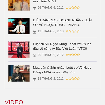
miền trên VTV1
26 THÁNG 6, 2012
DIỄN ĐÀN CEO - DOANH NHÂN - LUẬT
SƯ VŨ NGỌC DŨNG - PHẦN 4
13 THÁNG 6, 2013
Luật sư Vũ Ngọc Dũng - chát với 8x lần
đầu về công ty Bắc Việt Luật ( VTC0
26 THÁNG 6, 2012
Mua bán & Sáp nhập: Luật sư Vũ Ngọc
Dũng - M&A về vụ EVN( P3)
18 THÁNG 2, 2012
VIDEO