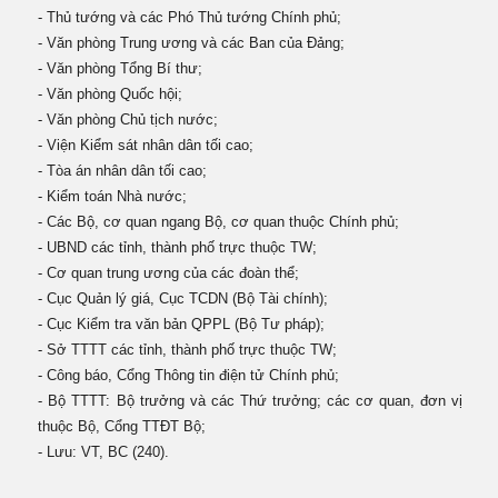
- Thủ tướng và các Phó Thủ tướng Chính phủ;
- Văn phòng Trung ương và các Ban của Đảng;
- Văn phòng Tổng Bí thư;
- Văn phòng Quốc hội;
- Văn phòng Chủ tịch nước;
- Viện Kiểm sát nhân dân tối cao;
- Tòa án nhân dân tối cao;
- Kiểm toán Nhà nước;
- Các Bộ, cơ quan ngang Bộ, cơ quan thuộc Chính phủ;
- UBND các tỉnh, thành phố trực thuộc TW;
- Cơ quan trung ương của các đoàn thể;
- Cục Quản lý giá, Cục TCDN (Bộ Tài chính);
- Cục Kiểm tra văn bản QPPL (Bộ Tư pháp);
- Sở TTTT các tỉnh, thành phố trực thuộc TW;
- Công báo, Cổng Thông tin điện tử Chính phủ;
- Bộ TTTT: Bộ trưởng và các Thứ trưởng; các cơ quan, đơn vị
thuộc Bộ, Cổng TTĐT Bộ;
- Lưu: VT, BC (240).