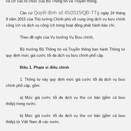
và cơ cấu tổ chức của Bộ Thông tin và Truyền thông;
Quyết định số 45/2015/QĐ-TTg
Căn cứ
ngày 24 tháng
9 năm 2015 của Thủ tướng Chính phủ về cung ứng dịch vụ bưu chính
công ích và dịch vụ công ích trong hoạt động phát hành báo chí;
Theo đề nghị của Vụ trưởng Vụ Bưu chính,
Bộ trưởng Bộ Thông tin và Truyền thông ban hành Thông tư
quy định mức giá cước tối đa dịch vụ bưu chính phổ cập.
Điều 1. Phạm vi điều chỉnh
1. Thông tư này quy định mức giá cước tối đa dịch vụ bưu
chính phổ cập, gồm:
a) Mức giá cước tối đa dịch vụ thư cơ bản (gồm cả bưu
thiếp) trong nước;
b) Mức giá cước tối đa dịch vụ thư cơ bản (gồm cả bưu
thiếp) từ Việt Nam đi các nước.