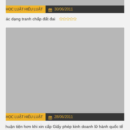
30/06/2011
HỌC LUẬT HIỂU LUẬT
Các dạng tranh chấp đất đai
28/06/2011
HỌC LUẬT HIỂU LUẬT
Thuận tiện hơn khi xin cấp Giấy phép kinh doanh lữ hành quốc tế