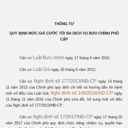
THÔNG TƯ
QUY ĐỊNH MỨC GIÁ CƯỚC TỐI ĐA DỊCH VỤ BƯU CHÍNH PHỔ
CẬP
Luật Bưu chính
Căn cứ
ngày 17 tháng 6 năm 2010;
Luật Giá
Căn cứ
ngày 20 tháng 6 năm 2012;
Nghị định số 177/2013/NĐ-CP
Căn cứ
ngày 14 tháng
11 năm 2013 của Chính phủ quy định chi tiết và hướng dẫn thi hành
Nghị định số 149/2016/NĐ-CP
một số điều của Luật Giá;
ngày
11 tháng 11 năm 2016 của Chính phủ sửa đổi, bổ sung một số điều
của Nghị định số 177/2013/NĐ-CP;
Nghị định số 17/2017/NĐ-CP
Căn cứ
ngày 17 tháng 02
năm 2017 của Chính phủ quy định chức năng, nhiệm vụ, quyền hạn