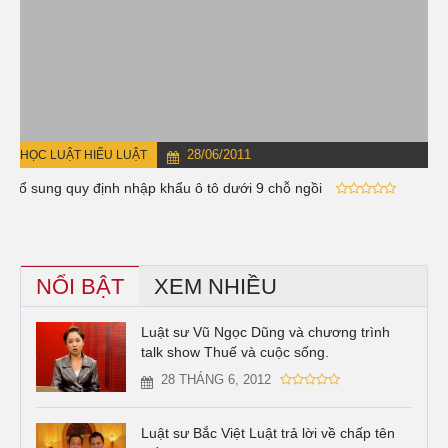
28/06/2011
HỌC LUẬT HIỂU LUẬT
Bổ sung quy định nhập khẩu ô tô dưới 9 chỗ ngồi
NỔI BẬT
XEM NHIỀU
Luật sư Vũ Ngọc Dũng và chương trình
talk show Thuế và cuộc sống.
28 THÁNG 6, 2012
Luật sư Bắc Việt Luật trả lời về chấp tên