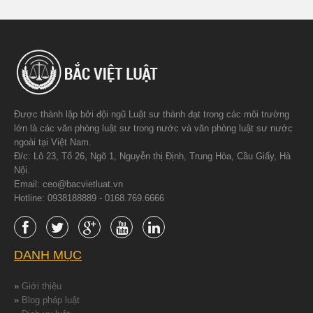
Được thành lập bởi đội ngũ Luật sư thành đạt trong các môi trường
lớn là các văn phòng luật sư trong nước và văn phòng luật sư nước
ngoài tại Việt Nam.
Đ/c: Lô 23, Tổ 26, Ngõ 1, Nguyễn thị Định, Trung Hòa, Cầu Giấy, Hà
Nội.
Email: ceo@bacvietluat.vn
Hotline: 0938188889 - 0168.769.6666
DANH MỤC
»
Giới thiệu
»
Blog pháp luật