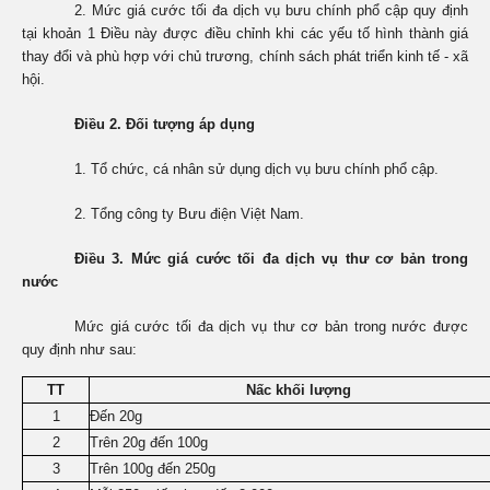
2. Mức giá cước tối đa dịch vụ bưu chính phổ cập quy định
tại khoản 1 Điều này được điều chỉnh khi các yếu tố hình thành giá
thay đổi và phù hợp với chủ trương, chính sách phát triển kinh tế - xã
hội.
Điều 2. Đối tượng áp dụng
1. Tổ chức, cá nhân sử dụng dịch vụ bưu chính phổ cập.
2. Tổng công ty Bưu điện Việt Nam.
Điều 3. Mức giá cước tối đa dịch vụ thư cơ bản trong
nước
Mức giá cước tối đa dịch vụ thư cơ bản trong nước được
quy định như sau:
TT
Nấc khối lượng
1
Đến 20g
2
Trên 20g đến 100g
3
Trên 100g đến 250g