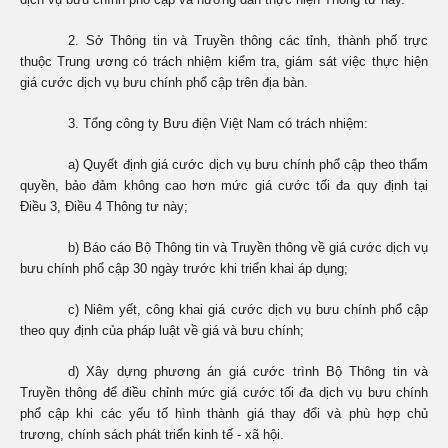
2. Sở Thông tin và Truyền thông các tỉnh, thành phố trực
thuộc Trung ương có trách nhiệm kiểm tra, giám sát việc thực hiện
giá cước dịch vụ bưu chính phổ cập trên địa bàn.
3. Tổng công ty Bưu điện Việt Nam có trách nhiệm:
a) Quyết định giá cước dịch vụ bưu chính phổ cập theo thẩm
quyền, bảo đảm không cao hơn mức giá cước tối đa quy định tại
Điều 3, Điều 4 Thông tư này;
b) Báo cáo Bộ Thông tin và Truyền thông về giá cước dịch vụ
bưu chính phổ cập 30 ngày trước khi triển khai áp dụng;
c) Niêm yết, công khai giá cước dịch vụ bưu chính phổ cập
theo quy định của pháp luật về giá và bưu chính;
d) Xây dựng phương án giá cước trình Bộ Thông tin và
Truyền thông để điều chỉnh mức giá cước tối đa dịch vụ bưu chính
phổ cập khi các yếu tố hình thành giá thay đổi và phù hợp chủ
trương, chính sách phát triển kinh tế - xã hội.