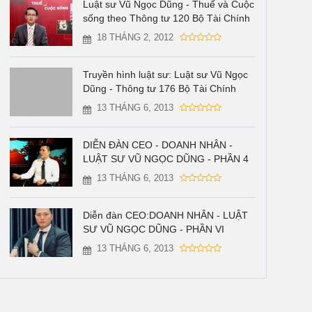
Luật sư Vũ Ngọc Dũng - Thuế và Cuộc
sống theo Thông tư 120 Bộ Tài Chính
18 THÁNG 2, 2012
Truyền hình luật sư: Luật sư Vũ Ngọc
Dũng - Thông tư 176 Bộ Tài Chính
13 THÁNG 6, 2013
DIỄN ĐÀN CEO - DOANH NHÂN -
LUẬT SƯ VŨ NGỌC DŨNG - PHẦN 4
13 THÁNG 6, 2013
Diễn đàn CEO:DOANH NHÂN - LUẬT
SƯ VŨ NGỌC DŨNG - PHẦN VI
13 THÁNG 6, 2013