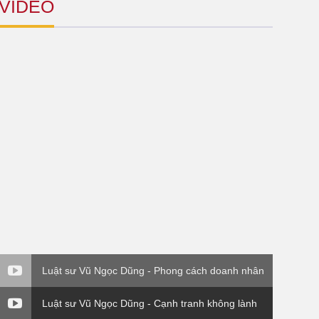
VIDEO
Luật sư Vũ Ngọc Dũng - Phong cách doanh nhân
Luật sư Vũ Ngọc Dũng - Cạnh tranh không lành
mạnh (Luật sư và Doanh nghiệp)