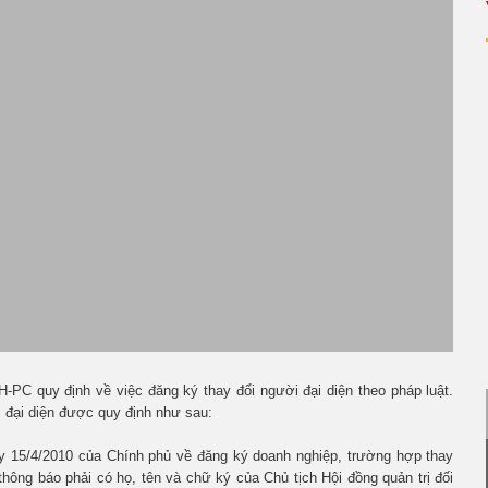
PC quy định về việc đăng ký thay đổi người đại diện theo pháp luật.
i đại diện được quy định như sau:
ày 15/4/2010 của Chính phủ về đăng ký doanh nghiệp, trường hợp thay
thông báo phải có họ, tên và chữ ký của Chủ tịch Hội đồng quản trị đối