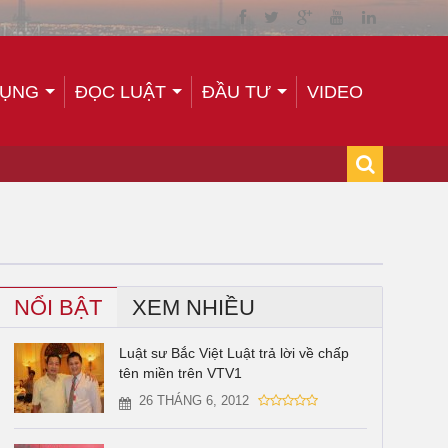
TỤNG
ĐỌC LUẬT
ĐẦU TƯ
VIDEO
NỔI BẬT
XEM NHIỀU
Luật sư Bắc Việt Luật trả lời về chấp
tên miền trên VTV1
26 THÁNG 6, 2012