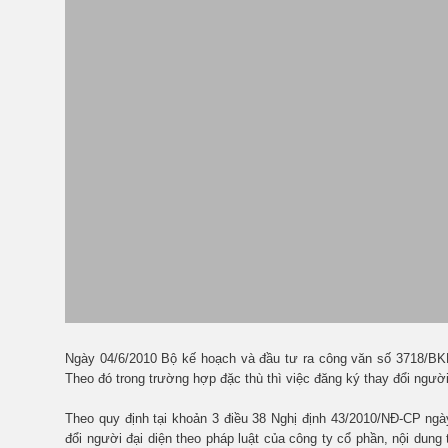
Ngày 04/6/2010 Bộ kế hoạch và đầu tư ra công văn số 3718/BKH-
Theo đó trong trường hợp đặc thù thì việc đăng ký thay đổi ngườ
Theo quy định tại khoản 3 điều 38 Nghị định 43/2010/NĐ-CP ng
đổi người đại diện theo pháp luật của công ty cổ phần, nội dung 