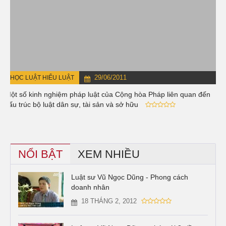
29/06/2011
HỌC LUẬT HIỂU LUẬT
Một số kinh nghiệm pháp luật của Cộng hòa Pháp liên quan đến
cấu trúc bộ luật dân sự, tài sản và sở hữu
NỔI BẬT
XEM NHIỀU
Luật sư Vũ Ngọc Dũng - Phong cách
doanh nhân
18 THÁNG 2, 2012