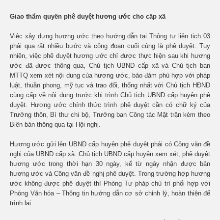
Giao thẩm quyền phê duyệt hương ước cho cấp xã
Việc xây dựng hương ước theo hướng dẫn tại Thông tư liên tịch 03
phải qua rất nhiều bước và công đoạn cuối cùng là phê duyệt. Tuy
nhiên, việc phê duyệt hương ước chỉ được thực hiện sau khi hương
ước đã được thông qua, Chủ tịch UBND cấp xã và Chủ tịch ban
MTTQ xem xét nội dung của hương ước, bảo đảm phù hợp với pháp
luật, thuần phong, mỹ tục và trao đổi, thống nhất với Chủ tịch HĐND
cùng cấp về nội dung trước khi trình Chủ tịch UBND cấp huyện phê
duyệt. Hương ước chính thức trình phê duyệt cần có chữ ký của
Trưởng thôn, Bí thư chi bộ, Trưởng ban Công tác Mặt trận kèm theo
Biên bản thông qua tại Hội nghị.
Hương ước gửi lên UBND cấp huyện phê duyệt phải có Công văn đề
nghị của UBND cấp xã. Chủ tịch UBND cấp huyện xem xét, phê duyệt
hương ước trong thời hạn 30 ngày, kể từ ngày nhận được bản
hương ước và Công văn đề nghị phê duyệt. Trong trường hợp hương
ước không được phê duyệt thì Phòng Tư pháp chủ trì phối hợp với
Phòng Văn hóa – Thông tin hướng dẫn cơ sở chỉnh lý, hoàn thiện để
trình lại.