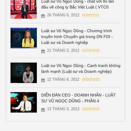
Luật sư Vũ Ngọc Dũng - chát với 8x lần
đầu về công ty Bắc Việt Luật ( VTC0
26 THÁNG 6, 2012
Luật sư Vũ Ngọc Dũng - Chương trình
truyền hình Chuyển giá trong DN FDI -
Luật sư và Doanh nghiệp
21 THÁNG 5, 2012
Luật sư Vũ Ngọc Dũng - Cạnh tranh không
lành mạnh (Luật sư và Doanh nghiệp)
12 THÁNG 6, 2012
DIỄN ĐÀN CEO - DOANH NHÂN - LUẬT
SƯ VŨ NGỌC DŨNG - PHẦN 4
13 THÁNG 6, 2013