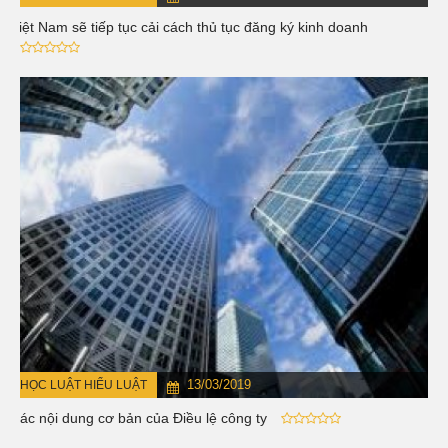
Việt Nam sẽ tiếp tục cải cách thủ tục đăng ký kinh doanh
13/03/2019
HỌC LUẬT HIỂU LUẬT
Các nội dung cơ bản của Điều lệ công ty