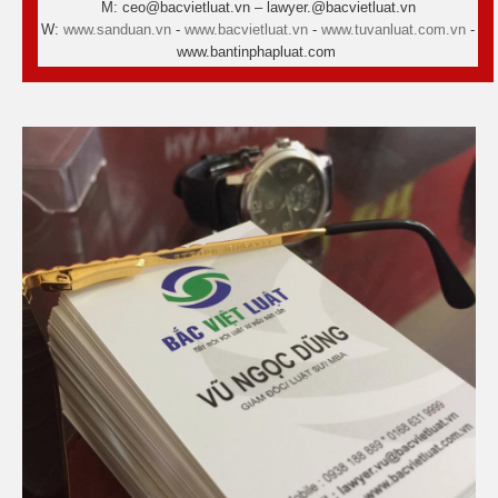
M: ceo@bacvietluat.vn – lawyer.@bacvietluat.vn
W:
www.sanduan.vn
-
www.bacvietluat.vn
-
www.tuvanluat.com.vn
-
www.bantinphapluat.com