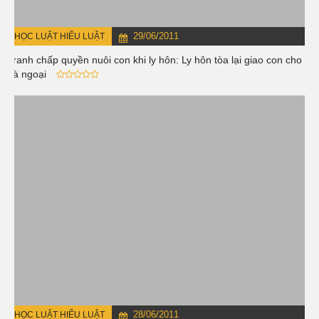
29/06/2011
HỌC LUẬT HIỂU LUẬT
Tranh chấp quyền nuôi con khi ly hôn: Ly hôn tòa lại giao con cho
bà ngoại
28/06/2011
HỌC LUẬT HIỂU LUẬT