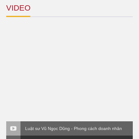
VIDEO
Luật sư Vũ Ngọc Dũng - Phong cách doanh nhân