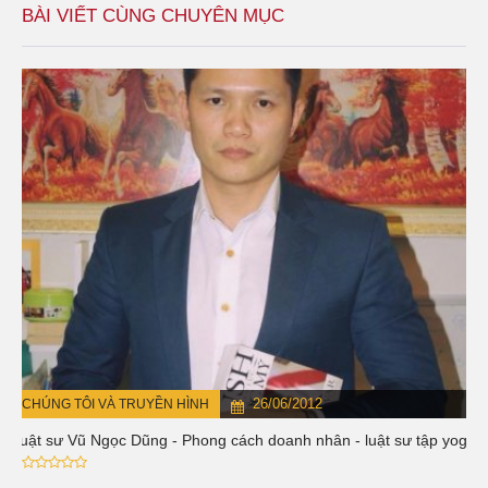
BÀI VIẾT CÙNG CHUYÊN MỤC
26/06/2012
CHÚNG TÔI VÀ TRUYỀN HÌNH
Luật sư Vũ Ngọc Dũng - Phong cách doanh nhân - luật sư tập yoga