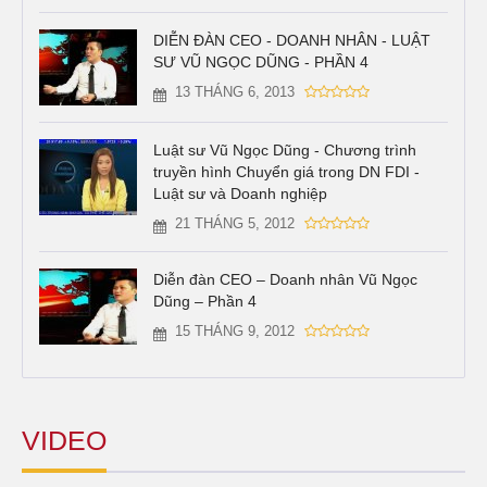
DIỄN ĐÀN CEO - DOANH NHÂN - LUẬT
SƯ VŨ NGỌC DŨNG - PHẦN 4
13 THÁNG 6, 2013
Luật sư Vũ Ngọc Dũng - Chương trình
truyền hình Chuyển giá trong DN FDI -
Luật sư và Doanh nghiệp
21 THÁNG 5, 2012
Diễn đàn CEO – Doanh nhân Vũ Ngọc
Dũng – Phần 4
15 THÁNG 9, 2012
VIDEO