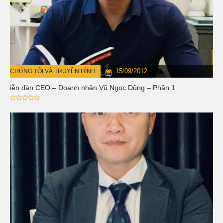
15/09/2012
CHÚNG TÔI VÀ TRUYỀN HÌNH
Diễn đàn CEO – Doanh nhân Vũ Ngọc Dũng – Phần 1