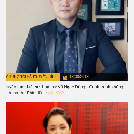
13/06/2013
CHÚNG TÔI VÀ TRUYỀN HÌNH
Truyền hình luật sư: Luật sư Vũ Ngọc Dũng - Cạnh tranh không
lành mạnh ( Phần II)