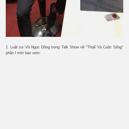
1. Luật sư Vũ Ngọc Dũng trong Talk Show về "Thuế Và Cuộc Sống"
phần I mời bạn xem: