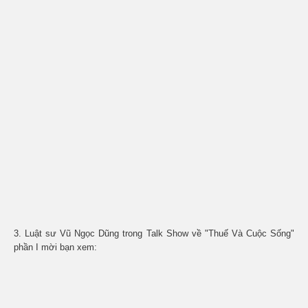
3. Luật sư Vũ Ngọc Dũng trong Talk Show về "Thuế Và Cuộc Sống"
phần I mời bạn xem: