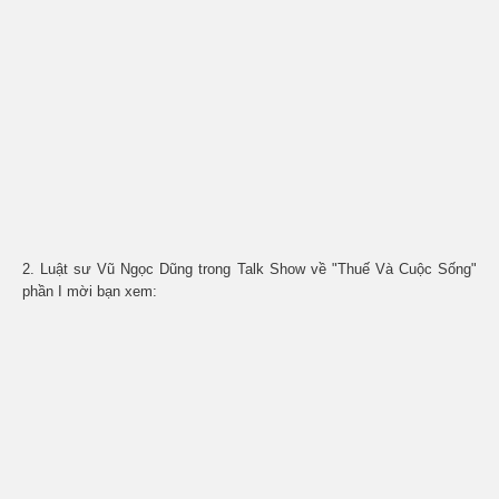
2. Luật sư Vũ Ngọc Dũng trong Talk Show về "Thuế Và Cuộc Sống"
phần I mời bạn xem: