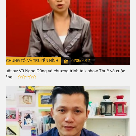
28/06/2012
CHÚNG TÔI VÀ TRUYỀN HÌNH
Luật sư Vũ Ngọc Dũng và chương trình talk show Thuế và cuộc
sống.