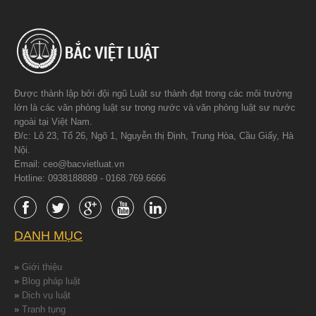
Được thành lập bởi đội ngũ Luật sư thành đạt trong các môi trường
lớn là các văn phòng luật sư trong nước và văn phòng luật sư nước
ngoài tại Việt Nam.
Đ/c: Lô 23, Tổ 26, Ngõ 1, Nguyễn thị Định, Trung Hòa, Cầu Giấy, Hà
Nội.
Email: ceo@bacvietluat.vn
Hotline: 0938188889 - 0168.769.6666
DANH MỤC
»
Giới thiệu
»
Blog pháp luật
»
Dịch vụ luật
»
Tranh tụng