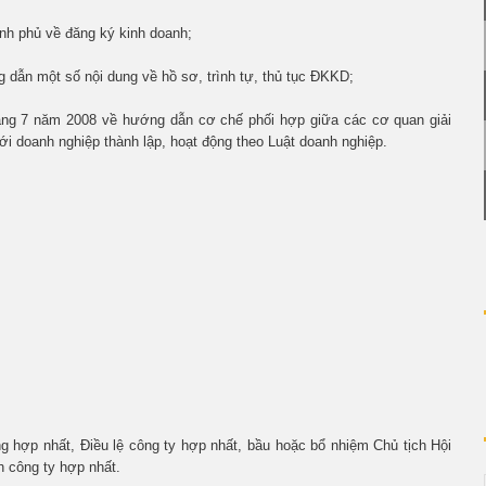
nh phủ về đăng ký kinh doanh;
dẫn một số nội dung về hồ sơ, trình tự, thủ tục ĐKKD;
áng 7 năm 2008 về hướng dẫn cơ chế phối hợp giữa các cơ quan giải
ới doanh nghiệp thành lập, hoạt động theo Luật doanh nghiệp.
g hợp nhất, Điều lệ công ty hợp nhất, bầu hoặc bổ nhiệm Chủ tịch Hội
h công ty hợp nhất.