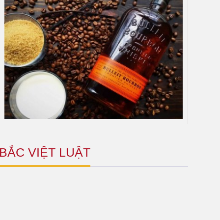
BẮC VIỆT LUẬT