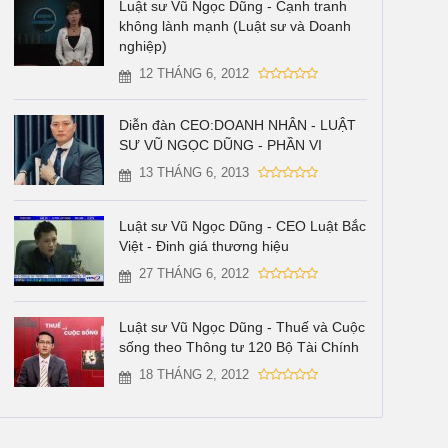
Luật sư Vũ Ngọc Dũng - Cạnh tranh
không lành mạnh (Luật sư và Doanh
nghiệp)
12 THÁNG 6, 2012
Diễn đàn CEO:DOANH NHÂN - LUẬT
SƯ VŨ NGỌC DŨNG - PHẦN VI
13 THÁNG 6, 2013
Luật sư Vũ Ngọc Dũng - CEO Luật Bắc
Việt - Đinh giá thương hiệu
27 THÁNG 6, 2012
Luật sư Vũ Ngọc Dũng - Thuế và Cuộc
sống theo Thông tư 120 Bộ Tài Chính
18 THÁNG 2, 2012