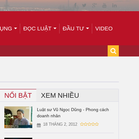
TỤNG
ĐỌC LUẬT
ĐẦU TƯ
VIDEO
NỔI BẬT
XEM NHIỀU
Luật sư Vũ Ngọc Dũng - Phong cách
doanh nhân
18 THÁNG 2, 2012