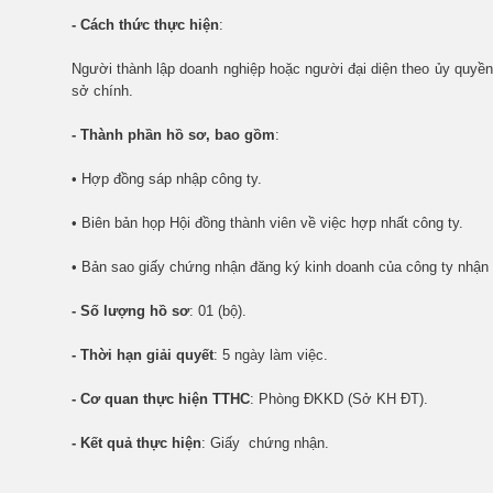
- Cách thức thực hiện
:
Người thành lập doanh nghiệp hoặc người đại diện theo ủy quyền
sở chính.
- Thành phần hồ sơ, bao gồm
:
• Hợp đồng sáp nhập công ty.
• Biên bản họp Hội đồng thành viên về việc hợp nhất công ty.
• Bản sao giấy chứng nhận đăng ký kinh doanh của công ty nhận 
- Số lượng hồ sơ
: 01 (bộ).
- Thời hạn giải quyết
: 5 ngày làm việc.
- Cơ quan thực hiện TTHC
: Phòng ĐKKD (Sở KH ĐT).
- Kết quả thực hiện
: Giấy chứng nhận.