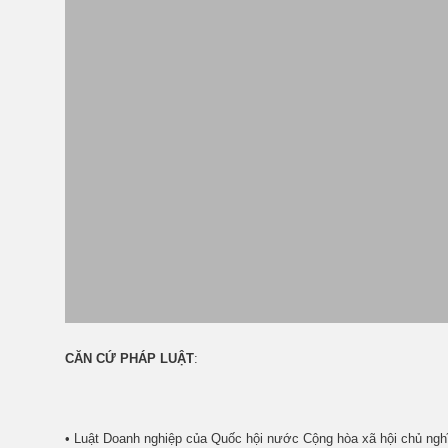
CĂN CỨ PHÁP LUẬT
:
• Luật Doanh nghiệp của Quốc hội nước Cộng hòa xã hội chủ ng