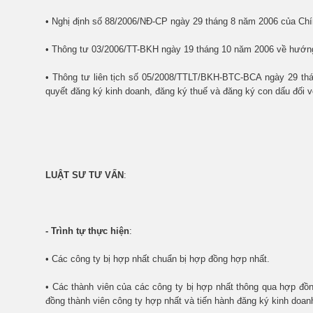
• Nghị định số 88/2006/NĐ-CP ngày 29 tháng 8 năm 2006 của Chí
• Thông tư 03/2006/TT-BKH ngày 19 tháng 10 năm 2006 về hướng 
• Thông tư liên tịch số 05/2008/TTLT/BKH-BTC-BCA ngày 29 th
quyết đăng ký kinh doanh, đăng ký thuế và đăng ký con dấu đối v
LUẬT SƯ TƯ VẤN
:
- Trình tự thực hiện
:
• Các công ty bị hợp nhất chuẩn bị hợp đồng hợp nhất.
• Các thành viên của các công ty bị hợp nhất thông qua hợp đồn
đồng thành viên công ty hợp nhất và tiến hành đăng ký kinh doan