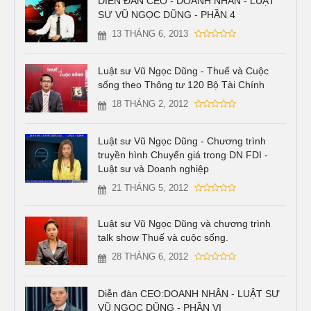
DIỄN ĐÀN CEO - DOANH NHÂN - LUẬT
SƯ VŨ NGỌC DŨNG - PHẦN 4
13 THÁNG 6, 2013
Luật sư Vũ Ngọc Dũng - Thuế và Cuộc
sống theo Thông tư 120 Bộ Tài Chính
18 THÁNG 2, 2012
Luật sư Vũ Ngọc Dũng - Chương trình
truyền hình Chuyển giá trong DN FDI -
Luật sư và Doanh nghiệp
21 THÁNG 5, 2012
Luật sư Vũ Ngọc Dũng và chương trình
talk show Thuế và cuộc sống.
28 THÁNG 6, 2012
Diễn đàn CEO:DOANH NHÂN - LUẬT SƯ
VŨ NGỌC DŨNG - PHẦN VI