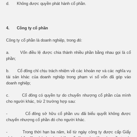
d. Không được quyền phát hành cổ phần.
4. Công ty cổ phần
Công ty cổ phần là doanh nghiệp, trong đó:
a. Vốn điều lệ được chia thành nhiều phần bằng nhau gọi là cổ
phần;
b. Cổ đông chỉ chịu trách nhiệm về các khoản nợ và các nghĩa vụ
tài sản khác của doanh nghiệp trong phạm vi số vốn đã góp vào
doanh nghiệp;
c. Cổ đông có quyền tự do chuyển nhượng cổ phần của mình
cho người khác, trừ 2 trường hợp sau:
-
Cổ đông sở hữu cổ phần ưu đãi biểu quyết không được
chuyển nhượng cổ phần đó cho người khác.
-
Trong thời hạn ba năm, kể từ ngày công ty được cấp Giấy