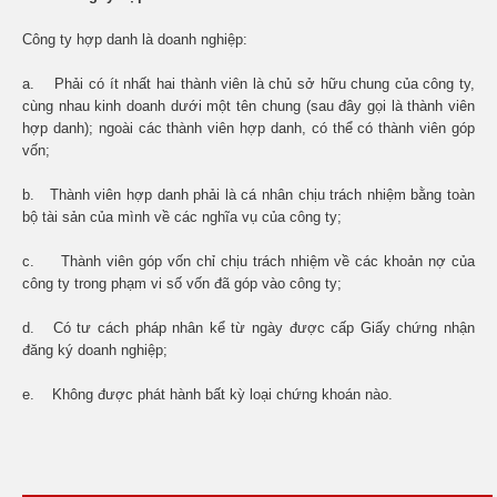
Công ty hợp danh là doanh nghiệp:
a. Phải có ít nhất hai thành viên là chủ sở hữu chung của công ty,
cùng nhau kinh doanh dưới một tên chung (sau đây gọi là thành viên
hợp danh); ngoài các thành viên hợp danh, có thể có thành viên góp
vốn;
b. Thành viên hợp danh phải là cá nhân chịu trách nhiệm bằng toàn
bộ tài sản của mình về các nghĩa vụ của công ty;
c. Thành viên góp vốn chỉ chịu trách nhiệm về các khoản nợ của
công ty trong phạm vi số vốn đã góp vào công ty;
d. Có tư cách pháp nhân kể từ ngày được cấp Giấy chứng nhận
đăng ký doanh nghiệp;
e. Không được phát hành bất kỳ loại chứng khoán nào.