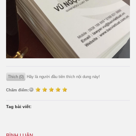
Thích (0)
Hãy là người đầu tiên thích nội dung này!
Chấm điểm:
Tag bài viết:
BÌNH LUẬN