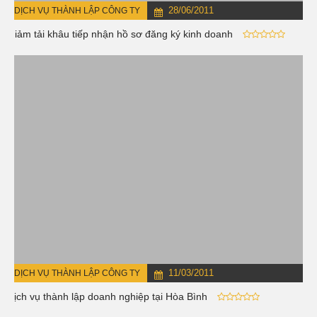
28/06/2011
DỊCH VỤ THÀNH LẬP CÔNG TY
Giảm tải khâu tiếp nhận hồ sơ đăng ký kinh doanh
11/03/2011
DỊCH VỤ THÀNH LẬP CÔNG TY
Dịch vụ thành lập doanh nghiệp tại Hòa Bình