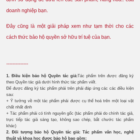
doanh nghiệp bạn.
Đây cũng là một giải pháp xem như tạm thời cho các
cách thức bảo hộ quyền sở hữu trí tuệ của bạn.
--------------
1. Điều kiện bảo hộ Quyền tác giả:
Tác phẩm trên được đăng ký
theo Quyền tác giả dưới hình thức tác phẩm viết.
Để được đăng ký tác phẩm phải trên phải đáp ứng các các điều kiện
sau:
+ Ý tưởng về một tác phẩm phải được cụ thể hoá trên một loại vật
chất nhất định
+ Tác phẩm phải có tính nguyên gốc (tác phẩm phải do chính tác giả,
trực tiếp tác giả sáng tạo, không sao chép, bắt chước tác phẩm
khác)
2. Đối tượng bảo hộ Quyền tác giả: Tác phẩm văn học, nghệ
thuật và khoa học được bảo hộ bao gồm: