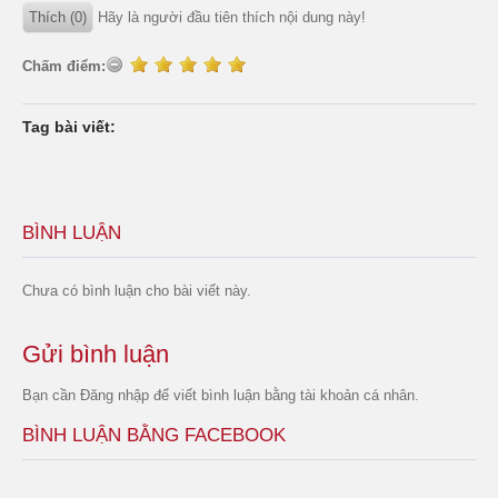
Thích (0)
Hãy là người đầu tiên thích nội dung này!
Chấm điểm:
Tag bài viết:
BÌNH LUẬN
Chưa có bình luận cho bài viết này.
Gửi bình luận
Bạn cần
Đăng nhập
để viết bình luận bằng tài khoản cá nhân.
BÌNH LUẬN BẰNG FACEBOOK