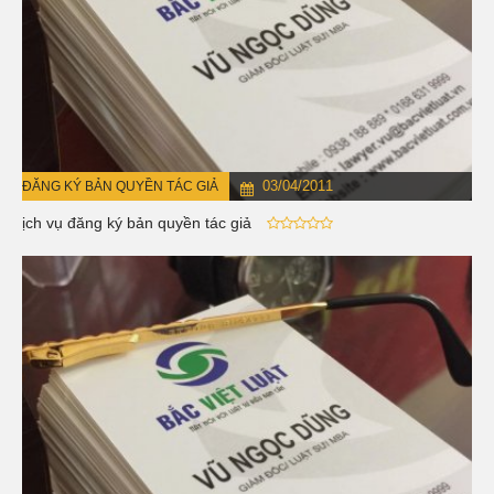
03/04/2011
ĐĂNG KÝ BẢN QUYỀN TÁC GIẢ
Dịch vụ đăng ký bản quyền tác giả