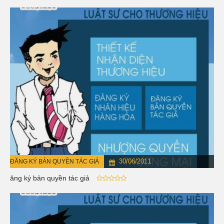
30/06/2011
ĐĂNG KÝ BẢN QUYỀN TÁC GIẢ
Đăng ký bản quyền tác giả