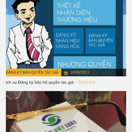
18/05/2013
ĐĂNG KÝ BẢN QUYỀN TÁC GIẢ
Dịch vụ Đăng ký bảo hộ quyền tác giả