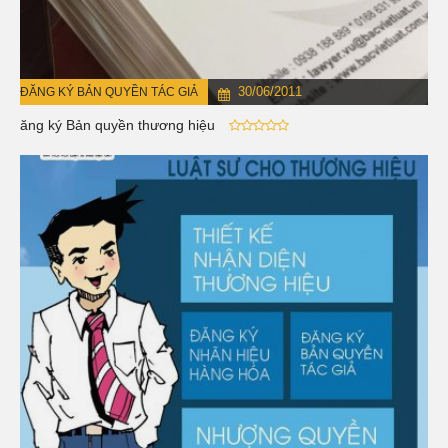
30/06/2011
ĐĂNG KÝ BẢN QUYỀN TÁC GIẢ
Đăng ký Bản quyền thương hiệu