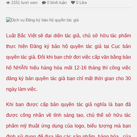
2151 lượt xem
0 bình luận
0 Like
Luật Bắc Việt sẽ đại diện tác giả, chủ sở hữu tác phẩm
thực hiện Đăng ký bảo hộ quyền tác giả tại Cục bản
quyền tác giả. Đôi khi bạn chờ đợi việc cấp văn bằng bảo
hộ NHÃN hiệu hàng hóa mất 12-16 tháng thì công việc
đăng ký bản quyền tác giả bạn chỉ mất thời gian cho 30
ngày làm việc.
Khi bạn được cấp bản quyền tác giả nghĩa là bạn đã
được công nhận về tính sáng tạo, chủ thể sở hữu tác
phẩm mỹ thuật ứng dụng của logo, biểu tượng mà bạn
định sử dụng để đưa lên các sản phẩm, hàng hóa.. của