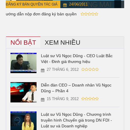
24/06/2011
ĐĂNG KÝ BẢN QUYỀN TÁC GIẢ
Hướng dẫn nộp đơn đăng ký bản quyền
NỔI BẬT
XEM NHIỀU
Luật sư Vũ Ngọc Dũng - CEO Luật Bắc
Việt - Đinh giá thương hiệu
27 THÁNG 6, 2012
Diễn đàn CEO – Doanh nhân Vũ Ngọc
Dũng – Phần 4
15 THÁNG 9, 2012
Luật sư Vũ Ngọc Dũng - Chương trình
truyền hình Chuyển giá trong DN FDI -
Luật sư và Doanh nghiệp