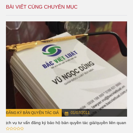
BÀI VIẾT CÙNG CHUYÊN MỤC
01/07/2011
ĐĂNG KÝ BẢN QUYỀN TÁC GIẢ
Dịch vụ tư vấn đăng ký bảo hộ bản quyền tác giả/quyền liên quan