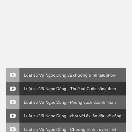
Luật sư Vũ Ngọc Dũng và chương trình talk show
Thuế và cuộc sống.
Luật sư Vũ Ngọc Dũng - Thuế và Cuộc sống theo
Thông tư 120 Bộ Tài Chính
Luật sư Vũ Ngọc Dũng - Phong cách doanh nhân
Luật sư Vũ Ngọc Dũng - chát với 8x lần đầu về công
ty Bắc Việt Luật ( VTC0
Luật sư Vũ Ngọc Dũng - Chương trình truyền hình