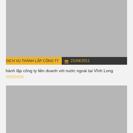
21/04/2011
DỊCH VỤ THÀNH LẬP CÔNG TY
Thành lập công ty liên doanh với nước ngoài tại Vĩnh Long