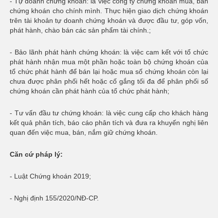
-
Tự doanh chứng khoán:
là việc công ty chứng khoán mua, bán
chứng khoán cho chính mình. Thực hiện giao dịch chứng khoán
trên tài khoản tự doanh chứng khoán và được đầu tư, góp vốn,
phát hành, chào bán các sản phẩm tài chính.;
-
Bảo lãnh phát hành chứng khoán:
là việc cam kết với tổ chức
phát hành nhận mua một phần hoặc toàn bộ chứng khoán của
tổ chức phát hành để bán lại hoặc mua số chứng khoán còn lại
chưa được phân phối hết hoặc cố gắng tối đa để phân phối số
chứng khoán cần phát hành của tổ chức phát hành;
-
Tư vấn đầu tư chứng khoán:
là việc cung cấp cho khách hàng
kết quả phân tích, báo cáo phân tích và đưa ra khuyến nghị liên
quan đến việc mua, bán, nắm giữ chứng khoán.
Căn cứ pháp lý:
- Luật Chứng khoán 2019;
- Nghị định 155/2020/NĐ-CP.