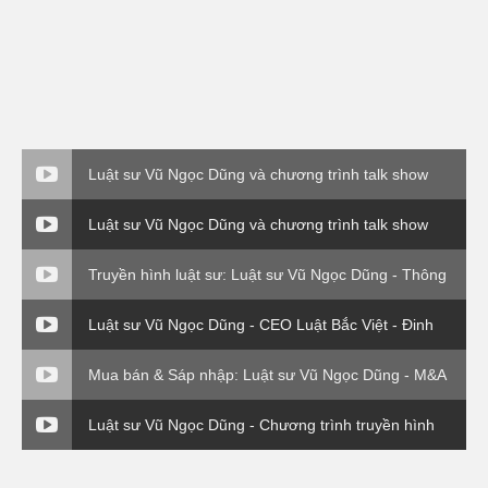
Luật sư Vũ Ngọc Dũng và chương trình talk show
Thuế và cuộc sống.
Luật sư Vũ Ngọc Dũng và chương trình talk show
Thuế và cuộc sống.
Truyền hình luật sư: Luật sư Vũ Ngọc Dũng - Thông
tư 176 Bộ Tài Chính
Luật sư Vũ Ngọc Dũng - CEO Luật Bắc Việt - Đinh
giá thương hiệu
Mua bán & Sáp nhập: Luật sư Vũ Ngọc Dũng - M&A
về vụ EVN( P3)
Luật sư Vũ Ngọc Dũng - Chương trình truyền hình
Chuyển giá trong DN FDI - Luật sư và Doanh nghiệp