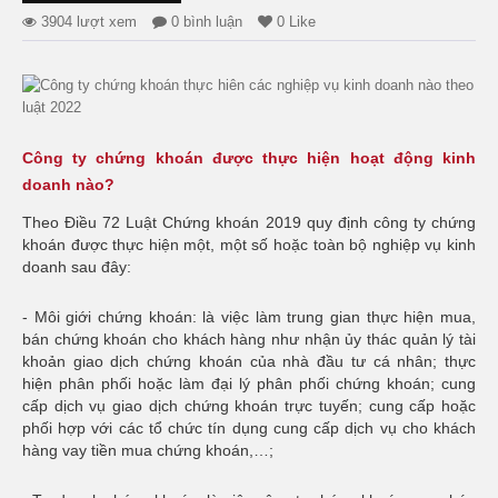
3904 lượt xem
0 bình luận
0 Like
Công ty chứng khoán được thực hiện hoạt động kinh
doanh nào?
Theo Điều 72 Luật Chứng khoán 2019 quy định công ty chứng
khoán được thực hiện một, một số hoặc toàn bộ nghiệp vụ kinh
doanh sau đây:
-
Môi giới chứng khoán:
là việc làm trung gian thực hiện mua,
bán chứng khoán cho khách hàng như nhận ủy thác quản lý tài
khoản giao dịch chứng khoán của nhà đầu tư cá nhân; thực
hiện phân phối hoặc làm đại lý phân phối chứng khoán; cung
cấp dịch vụ giao dịch chứng khoán trực tuyến; cung cấp hoặc
phối hợp với các tổ chức tín dụng cung cấp dịch vụ cho khách
hàng vay tiền mua chứng khoán,…;