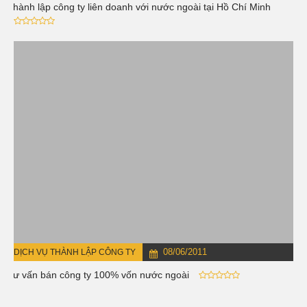
Thành lập công ty liên doanh với nước ngoài tại Hồ Chí Minh
08/06/2011
DỊCH VỤ THÀNH LẬP CÔNG TY
Tư vấn bán công ty 100% vốn nước ngoài