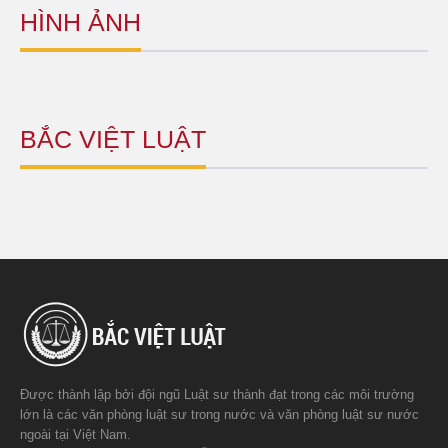
HÌNH ẢNH
BẮC VIỆT LUẬT
Được thành lập bởi đội ngũ Luật sư thành đạt trong các môi trường
lớn là các văn phòng luật sư trong nước và văn phòng luật sư nước
ngoài tại Việt Nam.