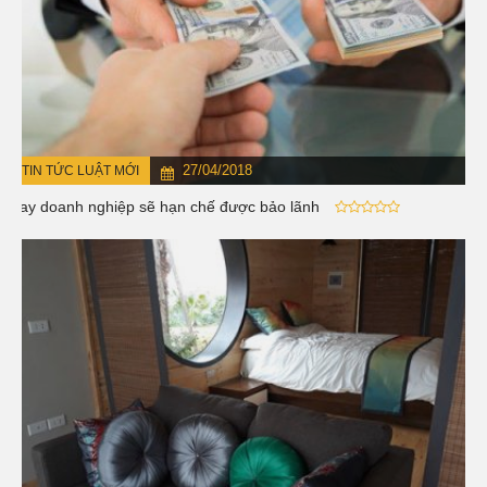
27/04/2018
TIN TỨC LUẬT MỚI
Vay doanh nghiệp sẽ hạn chế được bảo lãnh