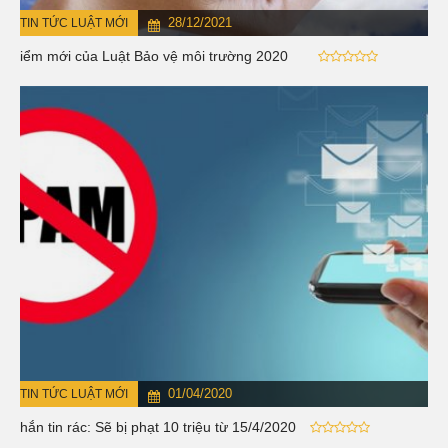
28/12/2021
TIN TỨC LUẬT MỚI
Điểm mới của Luật Bảo vệ môi trường 2020
01/04/2020
TIN TỨC LUẬT MỚI
Nhắn tin rác: Sẽ bị phạt 10 triệu từ 15/4/2020