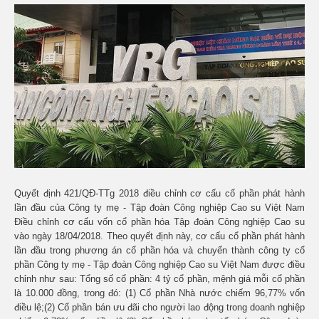
Quyết định 421/QĐ-TTg 2018 điều chỉnh cơ cấu cổ phần phát hành
lần đầu của Công ty mẹ - Tập đoàn Công nghiệp Cao su Việt Nam
Điều chỉnh cơ cấu vốn cổ phần hóa Tập đoàn Công nghiệp Cao su
vào n
gày 18/04/2018.
Theo quyết định này, cơ cấu cổ phần phát hành
lần đầu trong phương án cổ phần hóa và chuyển thành công ty cổ
phần Công ty mẹ - Tập đoàn Công nghiệp Cao su Việt Nam được điều
chỉnh như sau: Tổng số cổ phần: 4 tỷ cổ phần, mệnh giá mỗi cổ phần
là 10.000 đồng, trong đó: (1)
Cổ phần Nhà nước chiếm 96,77% vốn
điều lệ;(2)
Cổ phần bán ưu đãi cho người lao động trong doanh nghiệp