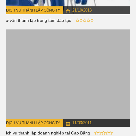
21/10/2013
DỊCH VỤ THÀNH LẬP CÔNG TY
Tư vấn thành lập trung tâm đào tạo
11/03/2011
DỊCH VỤ THÀNH LẬP CÔNG TY
Dịch vụ thành lập doanh nghiệp tại Cao Bằng