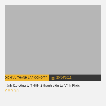
20/04/2011
DỊCH VỤ THÀNH LẬP CÔNG TY
Thành lập công ty TNHH 2 thành viên tại Vĩnh Phúc