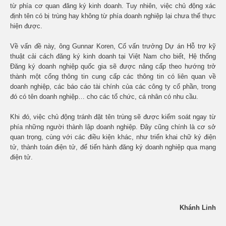
từ phía cơ quan đăng ký kinh doanh. Tuy nhiên, việc chủ động xác
định tên có bị trùng hay không từ phía doanh nghiệp lại chưa thể thực
hiện được.
Về vấn đề này, ông Gunnar Koren, Cố vấn trưởng Dự án Hỗ trợ kỹ
thuật cải cách đăng ký kinh doanh tại Việt Nam cho biết, Hệ thống
Đăng ký doanh nghiệp quốc gia sẽ được nâng cấp theo hướng trở
thành một cổng thông tin cung cấp các thông tin có liên quan về
doanh nghiệp, các báo cáo tài chính của các công ty cổ phần, trong
đó có tên doanh nghiệp… cho các tổ chức, cá nhân có nhu cầu.
Khi đó, việc chủ động tránh đặt tên trùng sẽ được kiểm soát ngay từ
phía những người thành lập doanh nghiệp. Đây cũng chính là cơ sở
quan trọng, cùng với các điều kiện khác, như triển khai chữ ký điện
tử, thành toán điện tử, để tiến hành đăng ký doanh nghiệp qua mạng
điện tử.
Khánh Linh