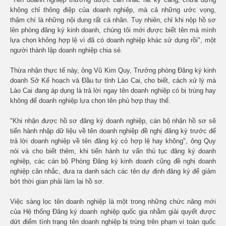
không chỉ thông điệp của doanh nghiệp, mà cả những ước vọng,
thậm chí là những nội dung rất cá nhân. Tuy nhiên, chỉ khi nộp hồ sơ
lên phòng đăng ký kinh doanh, chúng tôi mới được biết tên mà mình
lựa chọn không hợp lệ vì đã có doanh nghiệp khác sử dụng rồi", một
người thành lập doanh nghiệp chia sẻ.
Thừa nhận thực tế này, ông Vũ Kim Quy, Trưởng phòng Đăng ký kinh
doanh Sở Kế hoạch và Đầu tư tỉnh Lào Cai, cho biết, cách xử lý mà
Lào Cai đang áp dụng là trả lời ngay tên doanh nghiệp có bị trùng hay
không để doanh nghiệp lựa chọn tên phù hợp thay thế.
"Khi nhận được hồ sơ đăng ký doanh nghiệp, cán bộ nhận hồ sơ sẽ
tiến hành nhập dữ liệu về tên doanh nghiệp đề nghị đăng ký trước để
trả lời doanh nghiệp về tên đăng ký có hợp lệ hay không", ông Quy
nói và cho biết thêm, khi tiến hành tư vấn thủ tục đăng ký doanh
nghiệp, các cán bộ Phòng Đăng ký kinh doanh cũng đề nghị doanh
nghiệp cân nhắc, đưa ra danh sách các tên dự định đăng ký để giảm
bớt thời gian phải làm lại hồ sơ.
Việc sàng lọc tên doanh nghiệp là một trong những chức năng mới
của Hệ thống Đăng ký doanh nghiệp quốc gia nhằm giải quyết được
dứt điểm tình trạng tên doanh nghiệp bị trùng trên phạm vi toàn quốc