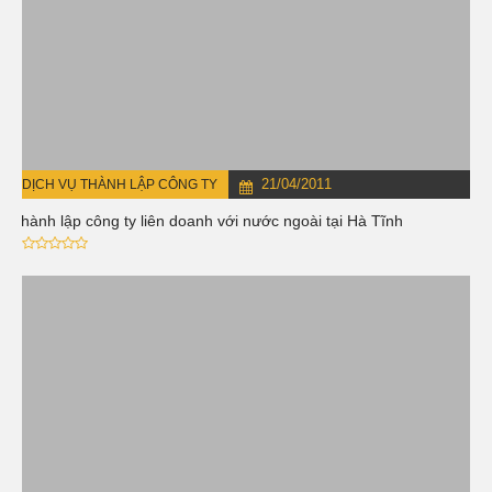
21/04/2011
DỊCH VỤ THÀNH LẬP CÔNG TY
Thành lập công ty liên doanh với nước ngoài tại Hà Tĩnh