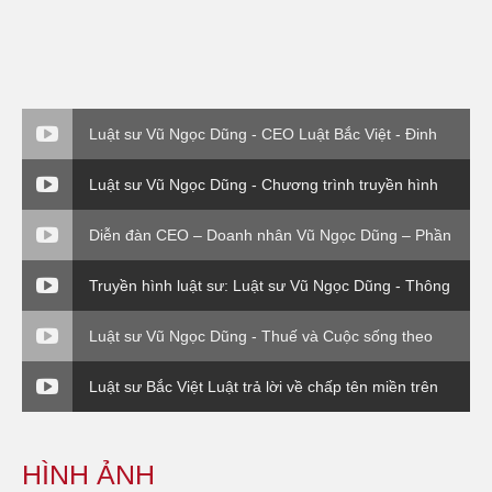
Luật sư Vũ Ngọc Dũng - CEO Luật Bắc Việt - Đinh
giá thương hiệu
Luật sư Vũ Ngọc Dũng - Chương trình truyền hình
Chuyển giá trong DN FDI - Luật sư và Doanh nghiệp
Diễn đàn CEO – Doanh nhân Vũ Ngọc Dũng – Phần
4
Truyền hình luật sư: Luật sư Vũ Ngọc Dũng - Thông
tư 176 Bộ Tài Chính
Luật sư Vũ Ngọc Dũng - Thuế và Cuộc sống theo
Thông tư 120 Bộ Tài Chính
Luật sư Bắc Việt Luật trả lời về chấp tên miền trên
VTV1
HÌNH ẢNH