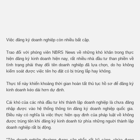
Việc đăng ký doanh nghiệp còn nhiều bất cập.
Trao đổi với phóng viên NBRS News về những khó khăn trong thực
hiện đăng ký kinh doanh hiện nay, rất nhiều nhà đầu tư than phiền về
tình trạng phải thay đổi tên doanh nghiệp đã lựa chọn, do họ không
kiểm soát được việc tên họ đặt có bị trùng lắp hay không.
Thực tế này khiến khoảng thời gian hoàn tất thủ tục hồ sơ để đăng ký
kinh doanh kéo dài hơn dự định.
Cái khó của các nhà đầu tư khi thành lập doanh nghiệp là chưa đăng
nhập được vào hệ thống thông tin đăng ký doanh nghiệp quốc gia.
Điều này có nghĩa là việc thực hiện quy định của pháp luật về không
được trùng tên khi đăng ký kinh doanh từ phía những nguời thành lập
doanh nghiệp rất bị động.
"Tên doanh nghiệp thường được cân nhắc rất kỹ càng, chứa đựng