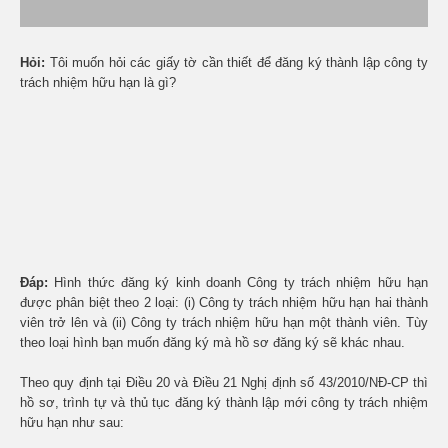
Hỏi:
Tôi muốn hỏi các giấy tờ cần thiết để đăng ký thành lập công ty
trách nhiệm hữu hạn là gì?
Đáp:
Hình thức đăng ký kinh doanh Công ty trách nhiệm hữu hạn
được phân biệt theo 2 loại: (i) Công ty trách nhiệm hữu hạn hai thành
viên trở lên và (ii) Công ty trách nhiệm hữu hạn một thành viên. Tùy
theo loại hình bạn muốn đăng ký mà hồ sơ đăng ký sẽ khác nhau.
Theo quy định tại Điều 20 và Điều 21 Nghị định số 43/2010/NĐ-CP thì
hồ sơ, trình tự và thủ tục đăng ký thành lập mới công ty trách nhiệm
hữu hạn như sau: