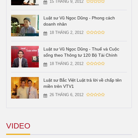
15 THÁNG 9, 2012
Luật sư Vũ Ngọc Dũng - Phong cách
doanh nhân
18 THÁNG 2, 2012
Luật sư Vũ Ngọc Dũng - Thuế và Cuộc
sống theo Thông tư 120 Bộ Tài Chính
18 THÁNG 2, 2012
Luật sư Bắc Việt Luật trả lời về chấp tên
miền trên VTV1
26 THÁNG 6, 2012
VIDEO