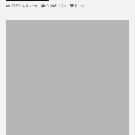
1750 lượt xem
0 bình luận
0 Like