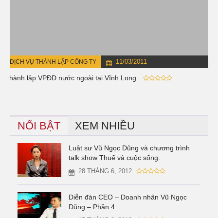
11/03/2011
DỊCH VỤ THÀNH LẬP CÔNG TY
Thành lập VPĐD nước ngoài tại Vĩnh Long
NỔI BẬT
XEM NHIỀU
Luật sư Vũ Ngọc Dũng và chương trình
talk show Thuế và cuộc sống.
28 THÁNG 6, 2012
Diễn đàn CEO – Doanh nhân Vũ Ngọc
Dũng – Phần 4