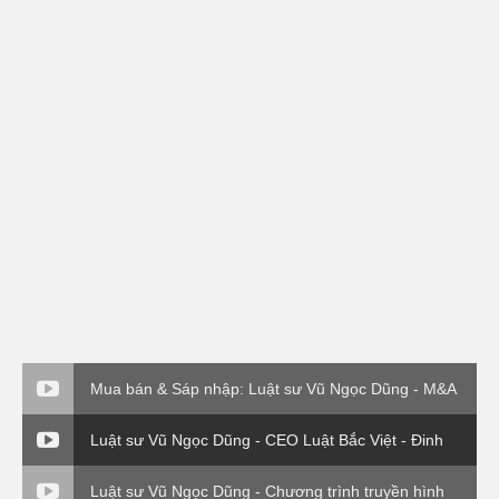
Mua bán & Sáp nhập: Luật sư Vũ Ngọc Dũng - M&A
về vụ EVN( P3)
Luật sư Vũ Ngọc Dũng - CEO Luật Bắc Việt - Đinh
giá thương hiệu
Luật sư Vũ Ngọc Dũng - Chương trình truyền hình