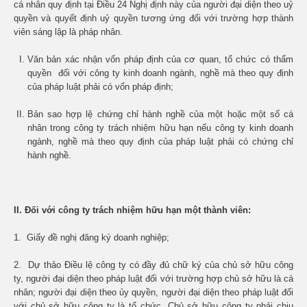
cá nhân quy định tại Điều 24 Nghị định này của người đại diện theo uỷ
quyền và quyết định uỷ quyền tương ứng đối với trường hợp thành
viên sáng lập là pháp nhân.
Văn bản xác nhận vốn pháp định của cơ quan, tổ chức có thẩm
quyền đối với công ty kinh doanh ngành, nghề mà theo quy định
của pháp luật phải có vốn pháp định;
Bản sao hợp lệ chứng chỉ hành nghề của một hoặc một số cá
nhân trong công ty trách nhiệm hữu hạn nếu công ty kinh doanh
ngành, nghề mà theo quy định của pháp luật phải có chứng chỉ
hành nghề.
II.
Đối với công ty trách nhiệm hữu hạn một thành viên:
1. Giấy đề nghị đăng ký doanh nghiệp;
2. Dự thảo Điều lệ công ty có đầy đủ chữ ký của chủ sở hữu công
ty, người đại diện theo pháp luật đối với trường hợp chủ sở hữu là cá
nhân; người đại diện theo ủy quyền, người đại diện theo pháp luật đối
với chủ sở hữu công ty là tổ chức. Chủ sở hữu công ty phải chịu