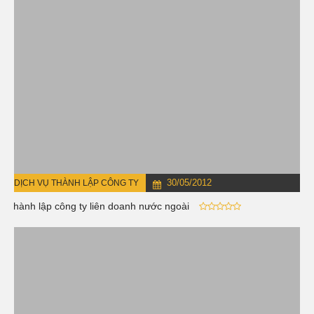
30/05/2012
DỊCH VỤ THÀNH LẬP CÔNG TY
Thành lập công ty liên doanh nước ngoài