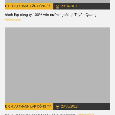
20/04/2011
DỊCH VỤ THÀNH LẬP CÔNG TY
Thành lập công ty 100% vốn nước ngoài tại Tuyên Quang
28/05/2012
DỊCH VỤ THÀNH LẬP CÔNG TY