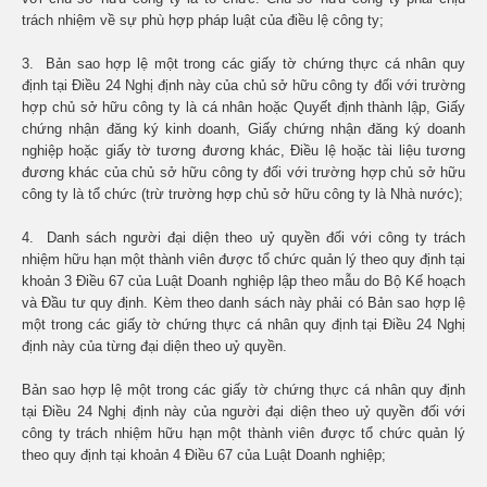
trách nhiệm về sự phù hợp pháp luật của điều lệ công ty;
3. Bản sao hợp lệ một trong các giấy tờ chứng thực cá nhân quy
định tại Điều 24 Nghị định này của chủ sở hữu công ty đối với trường
hợp chủ sở hữu công ty là cá nhân hoặc Quyết định thành lập, Giấy
chứng nhận đăng ký kinh doanh, Giấy chứng nhận đăng ký doanh
nghiệp hoặc giấy tờ tương đương khác, Điều lệ hoặc tài liệu tương
đương khác của chủ sở hữu công ty đối với trường hợp chủ sở hữu
công ty là tổ chức (trừ trường hợp chủ sở hữu công ty là Nhà nước);
4. Danh sách người đại diện theo uỷ quyền đối với công ty trách
nhiệm hữu hạn một thành viên được tổ chức quản lý theo quy định tại
khoản 3 Điều 67 của Luật Doanh nghiệp lập theo mẫu do Bộ Kế hoạch
và Đầu tư quy định. Kèm theo danh sách này phải có Bản sao hợp lệ
một trong các giấy tờ chứng thực cá nhân quy định tại Điều 24 Nghị
định này của từng đại diện theo uỷ quyền.
Bản sao hợp lệ một trong các giấy tờ chứng thực cá nhân quy định
tại Điều 24 Nghị định này của người đại diện theo uỷ quyền đối với
công ty trách nhiệm hữu hạn một thành viên được tổ chức quản lý
theo quy định tại khoản 4 Điều 67 của Luật Doanh nghiệp;