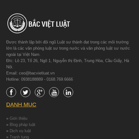
Được thành lập bởi đội ngũ Luật sư thành đạt trong các môi trường
lớn là các văn phòng luật sư trong nước và văn phòng luật sư nước
ngoài tại Việt Nam.
Đ/c: Lô 23, Tổ 26, Ngõ 1, Nguyễn thị Định, Trung Hòa, Cầu Giấy, Hà
Nội.
Email: ceo@bacvietluat.vn
Hotline: 0938188889 - 0168.769.6666
DANH MỤC
»
Giới thiệu
»
Blog pháp luật
»
Dịch vụ luật
»
Tranh tụng