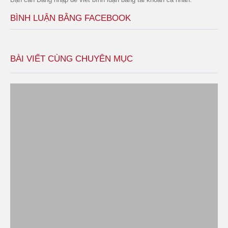
BÌNH LUẬN BẰNG FACEBOOK
BÀI VIẾT CÙNG CHUYÊN MỤC