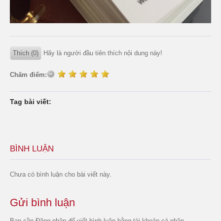
Thích (0)
Hãy là người đầu tiên thích nội dung này!
Chấm điểm:
Tag bài viết:
BÌNH LUẬN
Chưa có bình luận cho bài viết này.
Gửi bình luận
Bạn cần
Đăng nhập
để viết bình luận bằng tài khoản cá nhân.