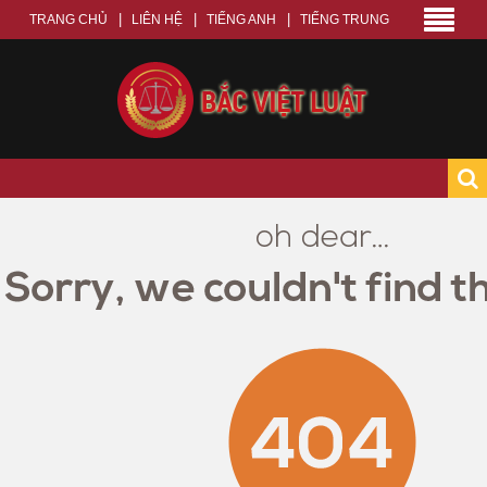
TRANG CHỦ
LIÊN HỆ
TIẾNG ANH
TIẾNG TRUNG