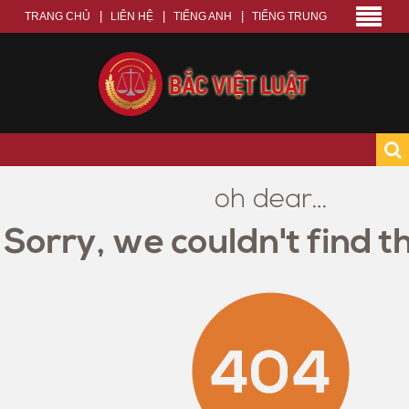
TRANG CHỦ
LIÊN HỆ
TIẾNG ANH
TIẾNG TRUNG