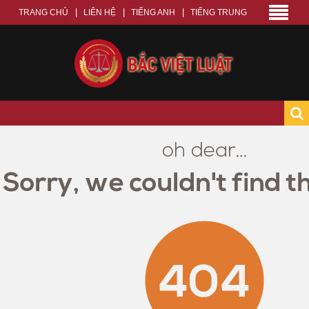
TRANG CHỦ
LIÊN HỆ
TIẾNG ANH
TIẾNG TRUNG