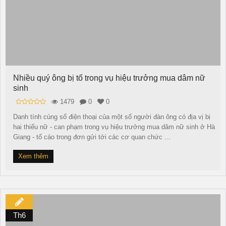
Nhiều quý ông bị tố trong vụ hiệu trưởng mua dâm nữ
sinh
1479
0
0
Danh tính cùng số điện thoại của một số người đàn ông có địa vị bị
hai thiếu nữ - can phạm trong vụ hiệu trưởng mua dâm nữ sinh ở Hà
Giang - tố cáo trong đơn gửi tới các cơ quan chức ...
Xem thêm
Th6