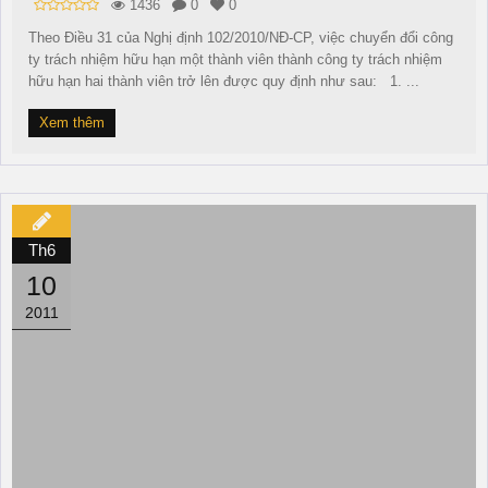
1436
0
0
Theo Điều 31 của Nghị định 102/2010/NĐ-CP, việc chuyển đổi công
ty trách nhiệm hữu hạn một thành viên thành công ty trách nhiệm
hữu hạn hai thành viên trở lên được quy định như sau: 1. ...
Xem thêm
Th6
10
2011