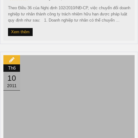
Theo Điều 36 của Nghị định 102/2010/NĐ-CP, việc chuyển đổi doanh
nghiệp tư nhân thành công ty trách nhiệm hữu hạn được pháp luật
quy định như sau: 1. Doanh nghiệp tư nhân có thể chuyển ...
Xem thêm
Th6
10
2011