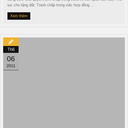
tục cho tặng đất; Tranh chấp trong việc hợp đồng ...
Xem thêm
Th6
06
2011