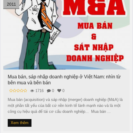
2011
Mua bán, sáp nhập doanh nghiệp ở Việt Nam: nhìn từ
bên mua và bên bán
1716
0
0
Mua bán (acquisition) và sáp nhập (merger) doanh nghiệp (M&A) là
một phần tất yếu của bất cứ nền kinh tế lành mạnh nào và là một
công cụ hiệu quả để tái cơ cấu doanh nghiệp... Mua bán ...
Xem thêm