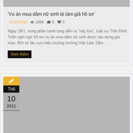
'Vụ án mua dâm nữ sinh bị làm giả hồ sơ'
1494
0
0
Ngày 29/1, trong phần tranh tụng diễn ra "nảy lửa", luật sư Trần Đình
Triển nghi ngờ hồ sơ vụ án mua dâm nữ sinh được tạo dựng giả
mạo. Bởi từ lâu cựu hiệu trưởng trường Việt Lâm Sầm ...
Xem thêm
Th6
10
2011