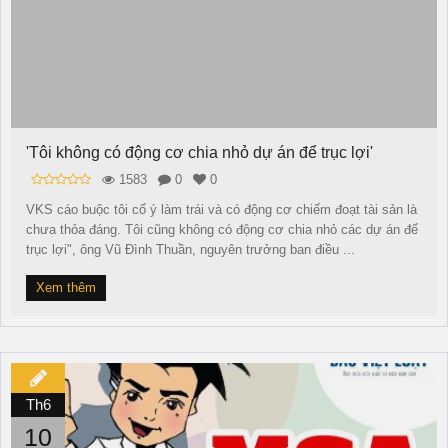
'Tôi không có động cơ chia nhỏ dự án để trục lợi'
1583
0
0
VKS cáo buộc tôi cố ý làm trái và có động cơ chiếm đoạt tài sản là
chưa thỏa đáng. Tôi cũng không có động cơ chia nhỏ các dự án để
trục lợi", ông Vũ Đình Thuần, nguyên trưởng ban điều ...
Xem thêm
Th6
10