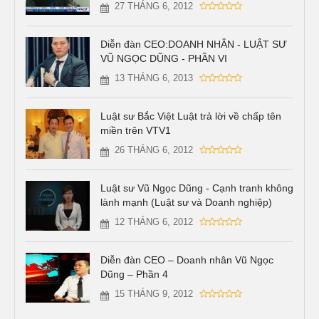
27 THÁNG 6, 2012
Diễn đàn CEO:DOANH NHÂN - LUẬT SƯ
VŨ NGỌC DŨNG - PHẦN VI
13 THÁNG 6, 2013
Luật sư Bắc Việt Luật trả lời về chấp tên
miền trên VTV1
26 THÁNG 6, 2012
Luật sư Vũ Ngọc Dũng - Cạnh tranh không
lành mạnh (Luật sư và Doanh nghiệp)
12 THÁNG 6, 2012
Diễn đàn CEO – Doanh nhân Vũ Ngọc
Dũng – Phần 4
15 THÁNG 9, 2012