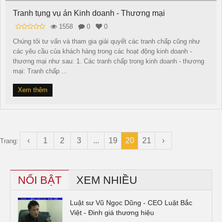
Tranh tụng vụ án Kinh doanh - Thương mại
1558
0
0
Chúng tôi tư vấn và tham gia giải quyết các tranh chấp cũng như
các yêu cầu của khách hàng trong các hoạt động kinh doanh -
thương mại như sau: 1. Các tranh chấp trong kinh doanh - thương
mại: Tranh chấp ...
Xem thêm
‹
1
2
3
...
19
20
21
›
Trang:
NỔI BẬT
XEM NHIỀU
Luật sư Vũ Ngọc Dũng - CEO Luật Bắc
Việt - Đinh giá thương hiệu