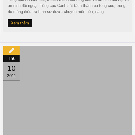
an ninh đối ngoại. Tổng cục Cảnh sát tách thành ba tổng cục, trong
đó mảng điều tra hình sự được chuyên môn hóa, nâng ...
Xem thêm
Th6
10
2011