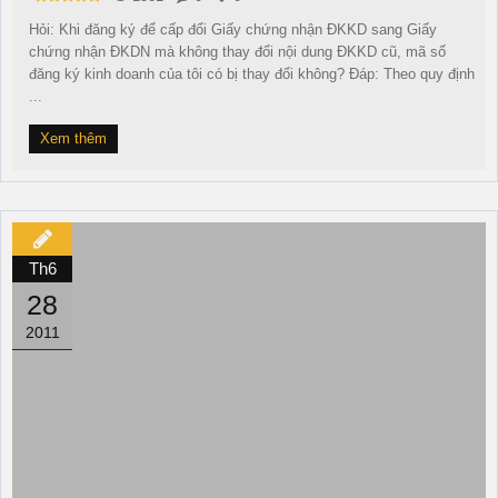
Hỏi: Khi đăng ký để cấp đổi Giấy chứng nhận ĐKKD sang Giấy
chứng nhận ĐKDN mà không thay đổi nội dung ĐKKD cũ, mã số
đăng ký kinh doanh của tôi có bị thay đổi không? Đáp: Theo quy định
...
Xem thêm
Th6
28
2011