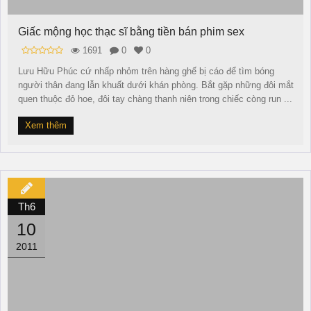
Giấc mộng học thạc sĩ bằng tiền bán phim sex
1691
0
0
Lưu Hữu Phúc cứ nhấp nhỏm trên hàng ghế bị cáo để tìm bóng
người thân đang lẫn khuất dưới khán phòng. Bắt gặp những đôi mắt
quen thuộc đỏ hoe, đôi tay chàng thanh niên trong chiếc còng run ...
Xem thêm
Th6
10
2011