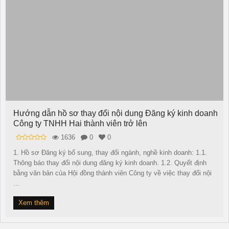
Hướng dẫn hồ sơ thay đổi nội dung Đăng ký kinh doanh
Công ty TNHH Hai thành viên trở lên
1636
0
0
1. Hồ sơ Đăng ký bổ sung, thay đổi ngành, nghề kinh doanh: 1.1.
Thông báo thay đổi nội dung đăng ký kinh doanh. 1.2. Quyết định
bằng văn bản của Hội đồng thành viên Công ty về việc thay đổi nội
...
Xem thêm