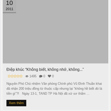
10
2011
Ðiệp khúc “Không biết, không nhớ, không..."
1495
0
0
Nguyên Phó Chủ nhiệm Văn phòng Chính phủ Vũ Đình Thuần khai
đã nhận 200 triệu đồng từ thuộc cấp nhưng lại “không hề biết đó là
tiền gì”?! Ngày 13-1, TAND TP Hà Nội đã xử sơ thẩm ...
Xem thêm