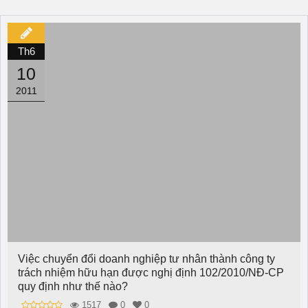
Th6
10
2011
Việc chuyển đổi doanh nghiệp tư nhân thành công ty
trách nhiệm hữu hạn được nghị định 102/2010/NĐ-CP
quy định như thế nào?
1517
0
0