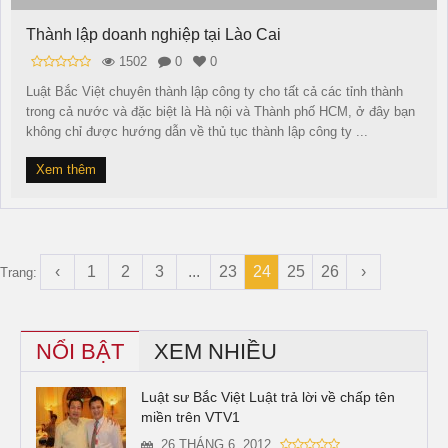
Thành lập doanh nghiệp tại Lào Cai
1502
0
0
Luật Bắc Việt chuyên thành lập công ty cho tất cả các tỉnh thành
trong cả nước và đặc biệt là Hà nội và Thành phố HCM, ở đây bạn
không chỉ được hướng dẫn về thủ tục thành lập công ty ...
Xem thêm
‹
1
2
3
...
23
24
25
26
›
Trang:
NỔI BẬT
XEM NHIỀU
Luật sư Bắc Việt Luật trả lời về chấp tên
miền trên VTV1
26 THÁNG 6, 2012