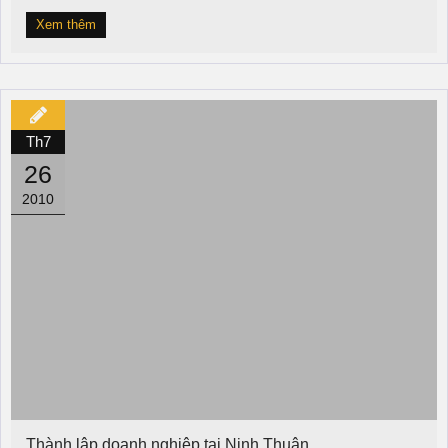
Xem thêm
Th7
26
2010
Thành lập doanh nghiệp tại Ninh Thuận