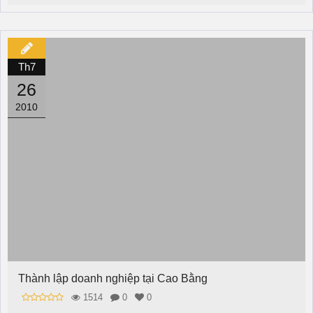
Th7
26
2010
Thành lập doanh nghiệp tại Cao Bằng
1514
0
0