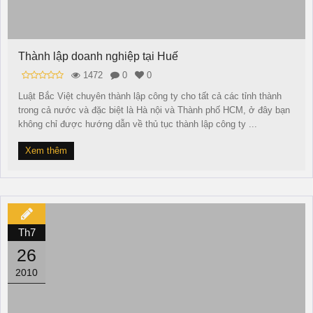
Thành lập doanh nghiệp tại Huế
1472
0
0
Luật Bắc Việt chuyên thành lập công ty cho tất cả các tỉnh thành
trong cả nước và đặc biệt là Hà nội và Thành phố HCM, ở đây bạn
không chỉ được hướng dẫn về thủ tục thành lập công ty ...
Xem thêm
Th7
26
2010