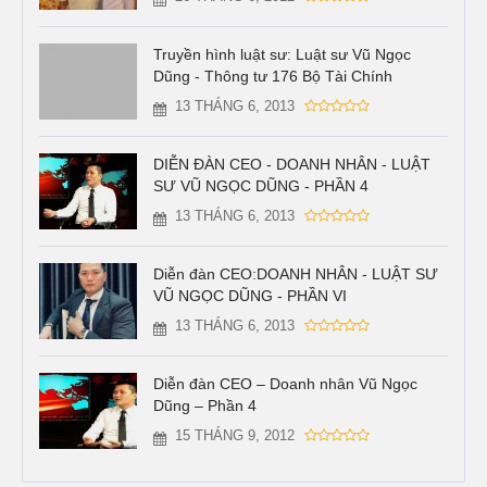
Truyền hình luật sư: Luật sư Vũ Ngọc
Dũng - Thông tư 176 Bộ Tài Chính
13 THÁNG 6, 2013
DIỄN ĐÀN CEO - DOANH NHÂN - LUẬT
SƯ VŨ NGỌC DŨNG - PHẦN 4
13 THÁNG 6, 2013
Diễn đàn CEO:DOANH NHÂN - LUẬT SƯ
VŨ NGỌC DŨNG - PHẦN VI
13 THÁNG 6, 2013
Diễn đàn CEO – Doanh nhân Vũ Ngọc
Dũng – Phần 4
15 THÁNG 9, 2012