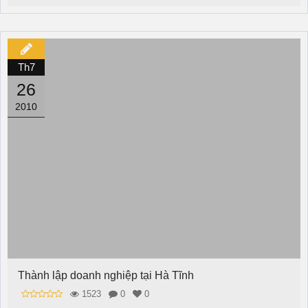
Th7
26
2010
Thành lập doanh nghiệp tại Hà Tĩnh
1523
0
0