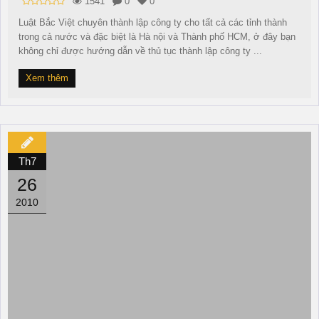
1541
0
0
Luật Bắc Việt chuyên thành lập công ty cho tất cả các tỉnh thành
trong cả nước và đặc biệt là Hà nội và Thành phố HCM, ở đây bạn
không chỉ được hướng dẫn về thủ tục thành lập công ty ...
Xem thêm
Th7
26
2010