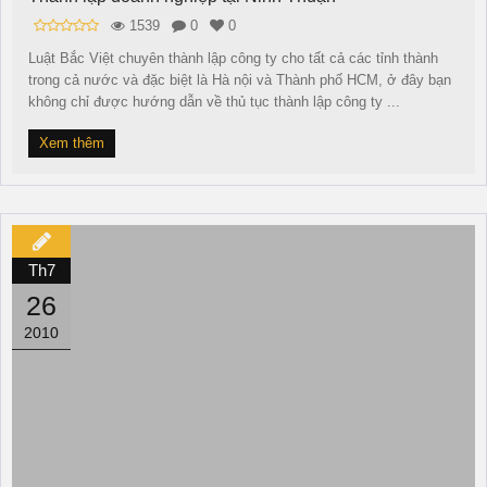
1539
0
0
Luật Bắc Việt chuyên thành lập công ty cho tất cả các tỉnh thành
trong cả nước và đặc biệt là Hà nội và Thành phố HCM, ở đây bạn
không chỉ được hướng dẫn về thủ tục thành lập công ty ...
Xem thêm
Th7
26
2010