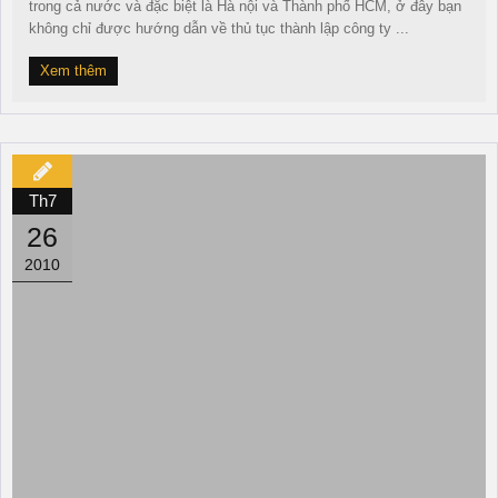
trong cả nước và đặc biệt là Hà nội và Thành phố HCM, ở đây bạn
không chỉ được hướng dẫn về thủ tục thành lập công ty ...
Xem thêm
Th7
26
2010