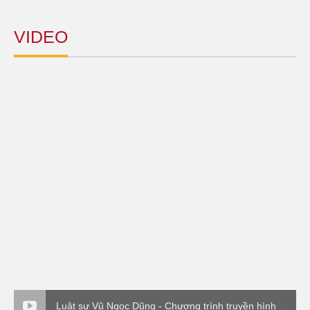
VIDEO
Luật sư Vũ Ngọc Dũng - Chương trình truyền hình