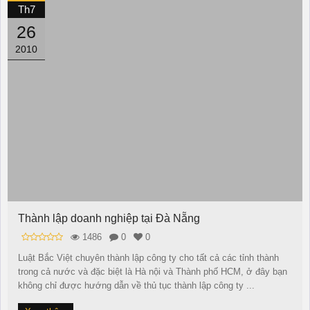
Th7
26
2010
Thành lập doanh nghiệp tại Đà Nẵng
1486
0
0
Luật Bắc Việt chuyên thành lập công ty cho tất cả các tỉnh thành
trong cả nước và đặc biệt là Hà nội và Thành phố HCM, ở đây bạn
không chỉ được hướng dẫn về thủ tục thành lập công ty ...