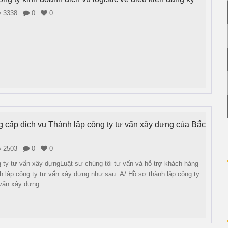
3338
0
0
g cấp dịch vụ Thành lập công ty tư vấn xây dựng của Bắc
2503
0
0
 ty tư vấn xây dựngLuật sư chúng tôi tư vấn và hỗ trợ khách hàng
nh lập công ty tư vấn xây dựng như sau: A/ Hồ sơ thành lập công ty
vấn xây dựng ...