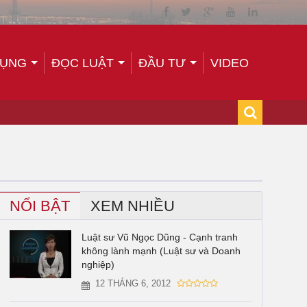
TỤNG
ĐỌC LUẬT
ĐẦU TƯ
VIDEO
NỔI BẬT
XEM NHIỀU
Luật sư Vũ Ngọc Dũng - Cạnh tranh
không lành mạnh (Luật sư và Doanh
nghiệp)
12 THÁNG 6, 2012