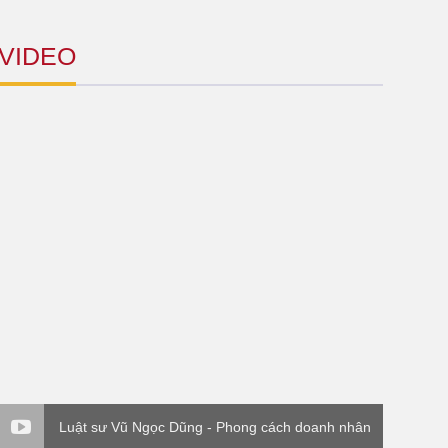
VIDEO
Luật sư Vũ Ngọc Dũng - Phong cách doanh nhân