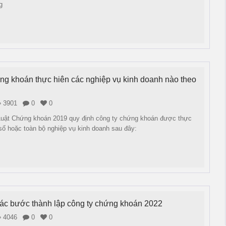
g
ng khoán thực hiên các nghiệp vụ kinh doanh nào theo
3901
0
0
Luật Chứng khoán 2019 quy định công ty chứng khoán được thực
số hoặc toàn bộ nghiệp vụ kinh doanh sau đây:
các bước thành lập công ty chứng khoán 2022
4046
0
0