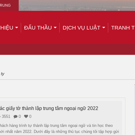
TRUNG
THIỆU
ĐẤU THẦU
DỊCH VỤ LUẬT
TRANH 
 ty
ác giấy tờ thành lập trung tâm ngoại ngữ 2022
3551
0
0
hách hàng trình tự thành lập trung tâm ngoại ngữ và tin học theo
ới nhất năm 2022. Dưới đây là những thủ tục chúng tôi tập hợp gửi