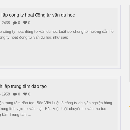
 lập công ty hoạt động tư vấn du học
2438
0
0
p công ty hoạt động tư vấn du học Luật sư chúng tôi hướng dẫn hồ
công ty hoạt động tư vấn du học như sau:
h lập trung tâm đào tạo
1958
0
0
ập trung tâm đào tạo. Bắc Việt Luật là công ty chuyên nghiệp hàng
trong lĩnh vực tư vấn luật. Bắc Việt Luật chuyên tư vấn thủ tục
g tâm Trung tâm ...