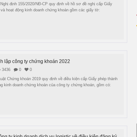
 Nghị định 155/2020/NĐ-CP quy định về hồ sơ đề nghị cấp Giấy
 và hoạt động kinh doanh chứng khoán gồm các giấy tờ:
nh lập công ty chứng khoán 2022
3436
0
0
uật Chứng khoán 2019 quy định về điều kiện cấp Giấy phép thành
ộng kinh doanh chứng khoán của công ty chứng khoán, gồm có:
ng ty kinh doanh dịch vụ logistic về điều kiện đăng ký